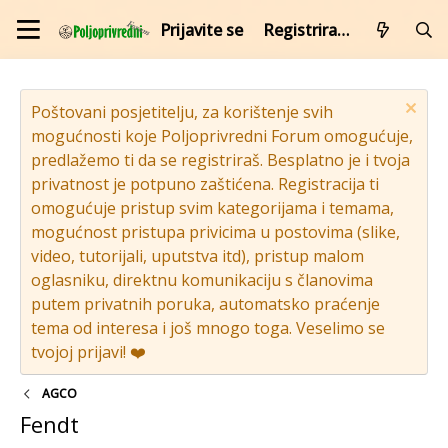
Prijavite se
Registrirajte se
Poštovani posjetitelju, za korištenje svih
mogućnosti koje Poljoprivredni Forum omogućuje,
predlažemo ti da se registriraš. Besplatno je i tvoja
privatnost je potpuno zaštićena. Registracija ti
omogućuje pristup svim kategorijama i temama,
mogućnost pristupa privicima u postovima (slike,
video, tutorijali, uputstva itd), pristup malom
oglasniku, direktnu komunikaciju s članovima
putem privatnih poruka, automatsko praćenje
tema od interesa i još mnogo toga. Veselimo se
tvojoj prijavi! ❤️
AGCO
Fendt