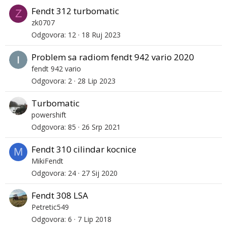
Fendt 312 turbomatic
Z
zk0707
Odgovora
12
18 Ruj 2023
Problem sa radiom fendt 942 vario 2020
fendt 942 vario
Odgovora
2
28 Lip 2023
Turbomatic
powershift
Odgovora
85
26 Srp 2021
Fendt 310 cilindar kocnice
M
MikiFendt
Odgovora
24
27 Sij 2020
Fendt 308 LSA
Petretic549
Odgovora
6
7 Lip 2018