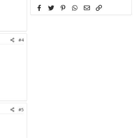
Facebook
Twitter
Pinterest
WhatsApp
Email
Link
#4
#5