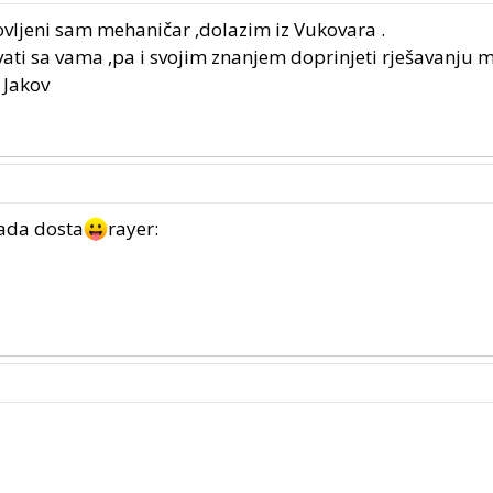
ovljeni sam mehaničar ,dolazim iz Vukovara .
ti sa vama ,pa i svojim znanjem doprinjeti rješavanju
 Jakov
ada dosta
rayer: