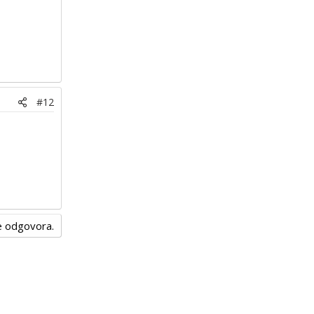
#12
nje odgovora.