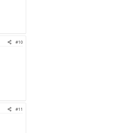
#10
#11