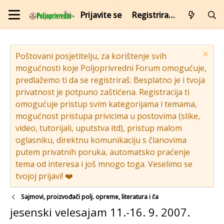
Prijavite se
Registrirajte se
Poštovani posjetitelju, za korištenje svih
mogućnosti koje Poljoprivredni Forum omogućuje,
predlažemo ti da se registriraš. Besplatno je i tvoja
privatnost je potpuno zaštićena. Registracija ti
omogućuje pristup svim kategorijama i temama,
mogućnost pristupa privicima u postovima (slike,
video, tutorijali, uputstva itd), pristup malom
oglasniku, direktnu komunikaciju s članovima
putem privatnih poruka, automatsko praćenje
tema od interesa i još mnogo toga. Veselimo se
tvojoj prijavi! ❤️
Sajmovi, proizvođači polj. opreme, literatura i ča
jesenski velesajam 11.-16. 9. 2007.