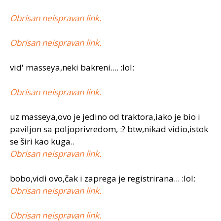
Obrisan neispravan link.
Obrisan neispravan link.
vid' masseya,neki bakreni.... :lol:
Obrisan neispravan link.
uz masseya,ovo je jedino od traktora,iako je bio i
paviljon sa poljoprivredom, :? btw,nikad vidio,istok
se širi kao kuga..
Obrisan neispravan link.
bobo,vidi ovo,čak i zaprega je registrirana... :lol:
Obrisan neispravan link.
Obrisan neispravan link.