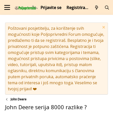
Prijavite se
Registrirajte se
Poštovani posjetitelju, za korištenje svih
mogućnosti koje Poljoprivredni Forum omogućuje,
predlažemo ti da se registriraš. Besplatno je i tvoja
privatnost je potpuno zaštićena. Registracija ti
omogućuje pristup svim kategorijama i temama,
mogućnost pristupa privicima u postovima (slike,
video, tutorijali, uputstva itd), pristup malom
oglasniku, direktnu komunikaciju s članovima
putem privatnih poruka, automatsko praćenje
tema od interesa i još mnogo toga. Veselimo se
tvojoj prijavi! ❤️
John Deere
John Deere serija 8000 razlike ?