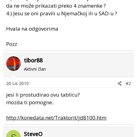
da ne može prikazati preko 4 znamenke ?
4.) Jesu se oni pravili u Njemačkoj ili u SAD-u ?
Hvala na odgovorima
Pozz
tibor88
Aktivni član
20 Lis 2010
#2
jesi li prostudirao ovu tablicu?
mozda ti pomogne..
http://konedata.net/Traktorit/jd8100.htm
SteveO