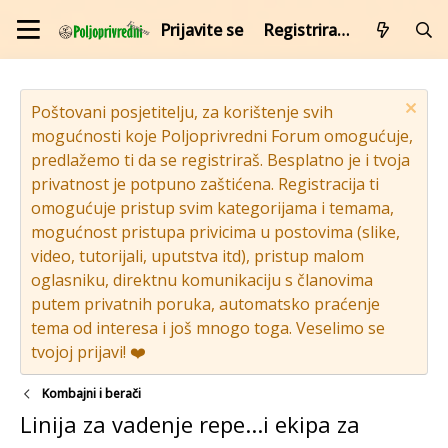
Prijavite se
Registrirajte se
Poštovani posjetitelju, za korištenje svih
mogućnosti koje Poljoprivredni Forum omogućuje,
predlažemo ti da se registriraš. Besplatno je i tvoja
privatnost je potpuno zaštićena. Registracija ti
omogućuje pristup svim kategorijama i temama,
mogućnost pristupa privicima u postovima (slike,
video, tutorijali, uputstva itd), pristup malom
oglasniku, direktnu komunikaciju s članovima
putem privatnih poruka, automatsko praćenje
tema od interesa i još mnogo toga. Veselimo se
tvojoj prijavi! ❤️
Kombajni i berači
Linija za vadenje repe...i ekipa za