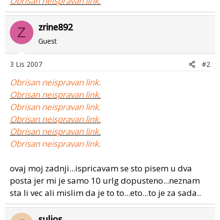
Obrisan neispravan link.
zrine892
Z
Guest
3 Lis 2007
#2
Obrisan neispravan link.
Obrisan neispravan link.
Obrisan neispravan link.
Obrisan neispravan link.
Obrisan neispravan link.
Obrisan neispravan link.
ovaj moj zadnji...ispricavam se sto pisem u dva
posta jer mi je samo 10 urlg dopusteno...neznam
sta li vec ali mislim da je to to...eto...to je za sada..
suljos