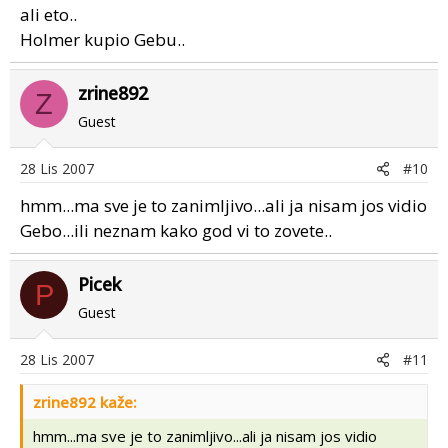
ali eto..
Holmer kupio Gebu..
zrine892
Z
Guest
28 Lis 2007
#10
hmm...ma sve je to zanimljivo...ali ja nisam jos vidio
Gebo...ili neznam kako god vi to zovete..
Picek
P
Guest
28 Lis 2007
#11
zrine892 kaže:
hmm...ma sve je to zanimljivo...ali ja nisam jos vidio