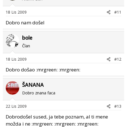
18 Lis 2009
#11
Dobro nam došel
bole
Član
18 Lis 2009
#12
Dobro došao :mrgreen: :mrgreen:
ŠANANA
Dobro znana faca
22 Lis 2009
#13
Dobrodošel sused, ja tebe poznam, al ti mene
možda i ne :mrgreen: :mrgreen: :mrgreen: