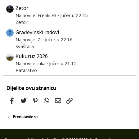
Zetor
Najnovije: Frenki F3
Jučer u 22:45
Zetor
Građevinski radovi
Z
Najnovije: ZJ
Jučer u 22:16
Svaštara
Kukuruz 2026
Najnovije: luka
Jučer u 21:12
Ratarstvo
Dijelite ovu stranicu
Facebook
Twitter
Pinterest
WhatsApp
Email
Link
Predstavite se
®