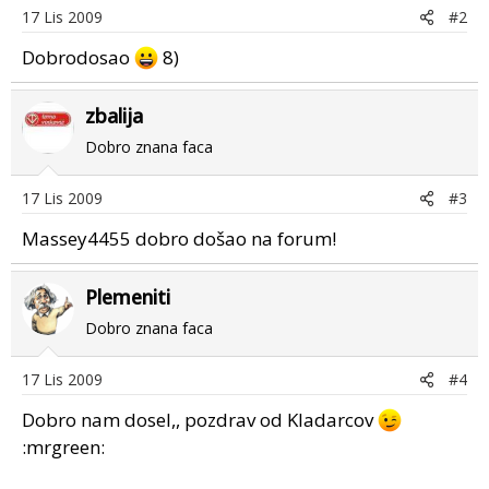
17 Lis 2009
#2
Dobrodosao
8)
zbalija
Dobro znana faca
17 Lis 2009
#3
Massey4455 dobro došao na forum!
Plemeniti
Dobro znana faca
17 Lis 2009
#4
Dobro nam dosel,, pozdrav od Kladarcov
:mrgreen: