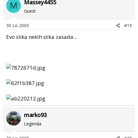
Massey4455
M
Guest
30 Lis 2009
#19
Evo slika nekih slika zasada...
marko93
Legenda