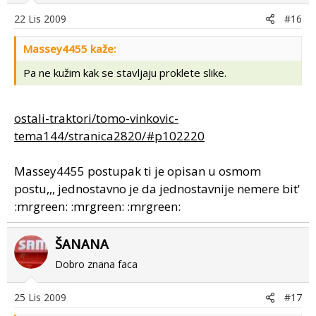
22 Lis 2009
#16
Massey4455 kaže:
Pa ne kužim kak se stavljaju proklete slike.
ostali-traktori/tomo-vinkovic-
tema144/stranica2820/#p102220
Massey4455 postupak ti je opisan u osmom
postu,,, jednostavno je da jednostavnije nemere bit'
:mrgreen: :mrgreen: :mrgreen:
ŠANANA
Dobro znana faca
25 Lis 2009
#17