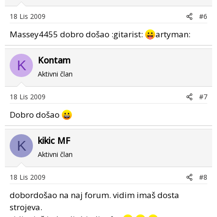
18 Lis 2009
#6
Massey4455 dobro došao :gitarist:
artyman:
Kontam
K
Aktivni član
18 Lis 2009
#7
Dobro došao
kikic MF
K
Aktivni član
18 Lis 2009
#8
dobordošao na naj forum. vidim imaš dosta
strojeva.