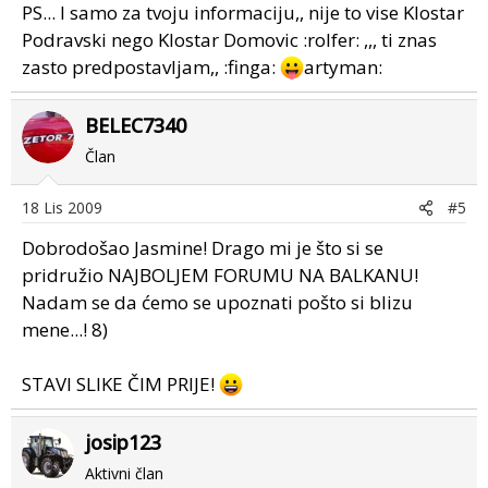
PS... I samo za tvoju informaciju,, nije to vise Klostar
Podravski nego Klostar Domovic :rolfer: ,,, ti znas
zasto predpostavljam,, :finga:
artyman:
BELEC7340
Član
18 Lis 2009
#5
Dobrodošao Jasmine! Drago mi je što si se
pridružio NAJBOLJEM FORUMU NA BALKANU!
Nadam se da ćemo se upoznati pošto si blizu
mene...! 8)
STAVI SLIKE ČIM PRIJE!
josip123
Aktivni član