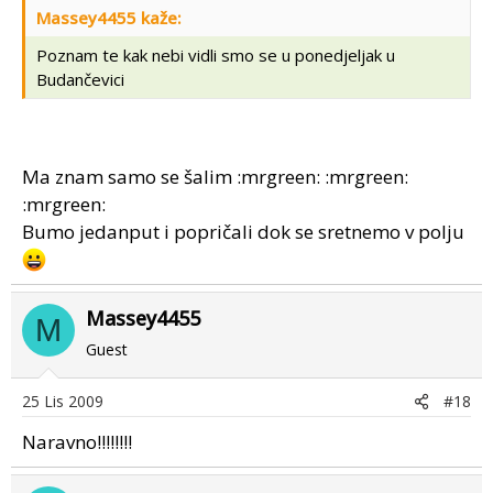
Massey4455 kaže:
Poznam te kak nebi vidli smo se u ponedjeljak u
Budančevici
Ma znam samo se šalim :mrgreen: :mrgreen:
:mrgreen:
Bumo jedanput i popričali dok se sretnemo v polju
Massey4455
M
Guest
25 Lis 2009
#18
Naravno!!!!!!!!