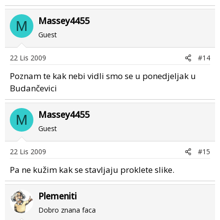
Massey4455
M
Guest
22 Lis 2009
#14
Poznam te kak nebi vidli smo se u ponedjeljak u
Budančevici
Massey4455
M
Guest
22 Lis 2009
#15
Pa ne kužim kak se stavljaju proklete slike.
Plemeniti
Dobro znana faca