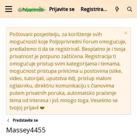
Prijavite se
Registrirajte se
Poštovani posjetitelju, za korištenje svih
mogućnosti koje Poljoprivredni Forum omogućuje,
predlažemo ti da se registriraš. Besplatno je i tvoja
privatnost je potpuno zaštićena. Registracija ti
omogućuje pristup svim kategorijama i temama,
mogućnost pristupa privicima u postovima (slike,
video, tutorijali, uputstva itd), pristup malom
oglasniku, direktnu komunikaciju s članovima
putem privatnih poruka, automatsko praćenje
tema od interesa i još mnogo toga. Veselimo se
tvojoj prijavi! ❤️
Predstavite se
Massey4455