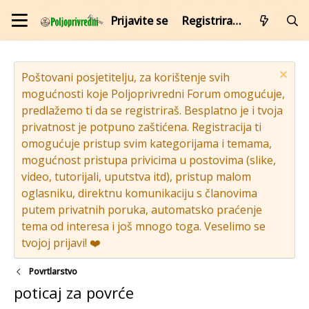
Prijavite se
Registrirajte se
Poštovani posjetitelju, za korištenje svih
mogućnosti koje Poljoprivredni Forum omogućuje,
predlažemo ti da se registriraš. Besplatno je i tvoja
privatnost je potpuno zaštićena. Registracija ti
omogućuje pristup svim kategorijama i temama,
mogućnost pristupa privicima u postovima (slike,
video, tutorijali, uputstva itd), pristup malom
oglasniku, direktnu komunikaciju s članovima
putem privatnih poruka, automatsko praćenje
tema od interesa i još mnogo toga. Veselimo se
tvojoj prijavi! ❤️
Povrtlarstvo
poticaj za povrće