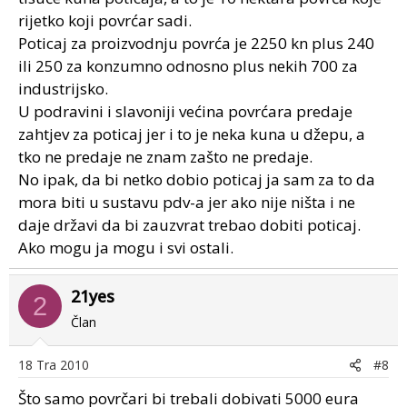
rijetko koji povrćar sadi.
Poticaj za proizvodnju povrća je 2250 kn plus 240
ili 250 za konzumno odnosno plus nekih 700 za
industrijsko.
U podravini i slavoniji većina povrćara predaje
zahtjev za poticaj jer i to je neka kuna u džepu, a
tko ne predaje ne znam zašto ne predaje.
No ipak, da bi netko dobio poticaj ja sam za to da
mora biti u sustavu pdv-a jer ako nije ništa i ne
daje državi da bi zauzvrat trebao dobiti poticaj.
Ako mogu ja mogu i svi ostali.
21yes
2
Član
18 Tra 2010
#8
Što samo povrčari bi trebali dobivati 5000 eura