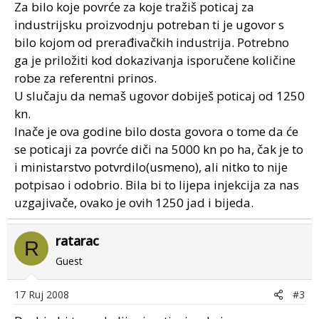
Za bilo koje povrće za koje tražiš poticaj za
industrijsku proizvodnju potreban ti je ugovor s
bilo kojom od prerađivačkih industrija. Potrebno
ga je priložiti kod dokazivanja isporučene količine
robe za referentni prinos.
U slučaju da nemaš ugovor dobiješ poticaj od 1250
kn.
Inače je ova godine bilo dosta govora o tome da će
se poticaji za povrće diči na 5000 kn po ha, čak je to
i ministarstvo potvrdilo(usmeno), ali nitko to nije
potpisao i odobrio. Bila bi to lijepa injekcija za nas
uzgajivače, ovako je ovih 1250 jad i bijeda.
ratarac
R
Guest
17 Ruj 2008
#3