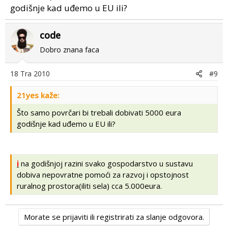
godišnje kad uđemo u EU ili?
code
Dobro znana faca
18 Tra 2010
#9
21yes kaže:
Što samo povrčari bi trebali dobivati 5000 eura
godišnje kad uđemo u EU ili?
i
na godišnjoj razini svako gospodarstvo u sustavu
dobiva nepovratne pomoći za razvoj i opstojnost
ruralnog prostora(iliti sela) cca 5.000eura.
Morate se prijaviti ili registrirati za slanje odgovora.