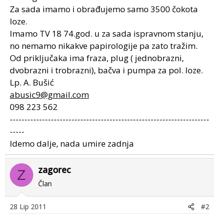
Za sada imamo i obrađujemo samo 3500 čokota
loze.
Imamo TV 18 74.god. u za sada ispravnom stanju,
no nemamo nikakve papirologije pa zato tražim.
Od priključaka ima fraza, plug ( jednobrazni,
dvobrazni i trobrazni), bačva i pumpa za pol. loze.
Lp. A. Bušić
abusic9@gmail.com
098 223 562
--------------------------------------------------------------------
-----
Idemo dalje, nada umire zadnja
zagorec
Z
Član
28 Lip 2011
#2