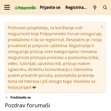
Prijavite se
Registrirajte se
Poštovani posjetitelju, za korištenje svih
mogućnosti koje Poljoprivredni Forum omogućuje,
predlažemo ti da se registriraš. Besplatno je i tvoja
privatnost je potpuno zaštićena. Registracija ti
omogućuje pristup svim kategorijama i temama,
mogućnost pristupa privicima u postovima (slike,
video, tutorijali, uputstva itd), pristup malom
oglasniku, direktnu komunikaciju s članovima
putem privatnih poruka, automatsko praćenje
tema od interesa i još mnogo toga. Veselimo se
tvojoj prijavi! ❤️
Predstavite se
Pozdrav forumaši