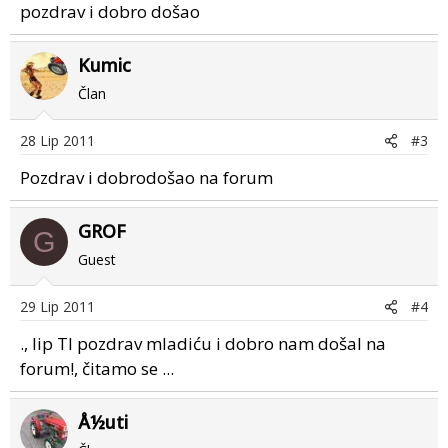
pozdrav i dobro došao
Kumic
Član
28 Lip 2011
#3
Pozdrav i dobrodošao na forum
GROF
G
Guest
29 Lip 2011
#4
., lip TI pozdrav mladiću i dobro nam došal na
forum!, čitamo se ...
Å½uti