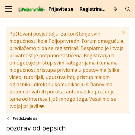
Prijavite se
Registrirajte se
Poštovani posjetitelju, za korištenje svih
mogućnosti koje Poljoprivredni Forum omogućuje,
predlažemo ti da se registriraš. Besplatno je i tvoja
privatnost je potpuno zaštićena. Registracija ti
omogućuje pristup svim kategorijama i temama,
mogućnost pristupa privicima u postovima (slike,
video, tutorijali, uputstva itd), pristup malom
oglasniku, direktnu komunikaciju s članovima
putem privatnih poruka, automatsko praćenje
tema od interesa i još mnogo toga. Veselimo se
tvojoj prijavi! ❤️
Predstavite se
pozdrav od pepsich