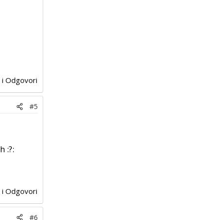
j i Odgovori
#5
 :?:
j i Odgovori
#6