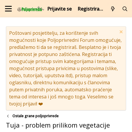
Prijavite se
Registrirajte se
Poštovani posjetitelju, za korištenje svih
mogućnosti koje Poljoprivredni Forum omogućuje,
predlažemo ti da se registriraš. Besplatno je i tvoja
privatnost je potpuno zaštićena. Registracija ti
omogućuje pristup svim kategorijama i temama,
mogućnost pristupa privicima u postovima (slike,
video, tutorijali, uputstva itd), pristup malom
oglasniku, direktnu komunikaciju s članovima
putem privatnih poruka, automatsko praćenje
tema od interesa i još mnogo toga. Veselimo se
tvojoj prijavi! ❤️
Ostale grane poljoprivrede
Tuja - problem prilikom vegetacije