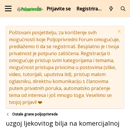
Prijavite se
Registrirajte se
Poštovani posjetitelju, za korištenje svih
mogućnosti koje Poljoprivredni Forum omogućuje,
predlažemo ti da se registriraš. Besplatno je i tvoja
privatnost je potpuno zaštićena. Registracija ti
omogućuje pristup svim kategorijama i temama,
mogućnost pristupa privicima u postovima (slike,
video, tutorijali, uputstva itd), pristup malom
oglasniku, direktnu komunikaciju s članovima
putem privatnih poruka, automatsko praćenje
tema od interesa i još mnogo toga. Veselimo se
tvojoj prijavi! ❤️
Ostale grane poljoprivrede
uzgoj ljekovitog bilja na komercijalnoj