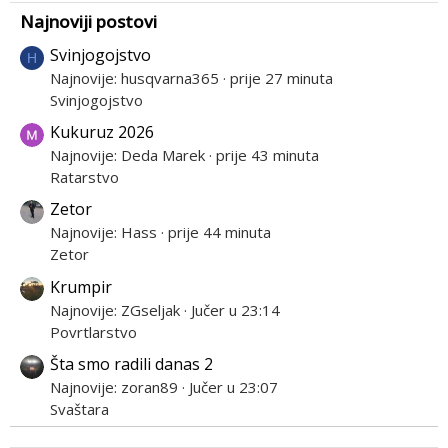
Najnoviji postovi
Svinjogojstvo
H
Najnovije: husqvarna365
prije 27 minuta
Svinjogojstvo
Kukuruz 2026
Najnovije: Deda Marek
prije 43 minuta
Ratarstvo
Zetor
Najnovije: Hass
prije 44 minuta
Zetor
Krumpir
Najnovije: ZGseljak
Jučer u 23:14
Povrtlarstvo
Šta smo radili danas 2
Najnovije: zoran89
Jučer u 23:07
Svaštara