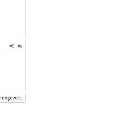
#9
nje odgovora.