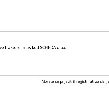
 sve traktore imaš kod SCHEDA d.o.o.
Morate se prijaviti ili registrirati za sla