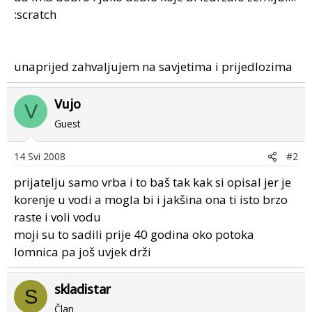
:scratch
unaprijed zahvaljujem na savjetima i prijedlozima
Vujo
V
Guest
14 Svi 2008
#2
prijatelju samo vrba i to baš tak kak si opisal jer je
korenje u vodi a mogla bi i jakšina ona ti isto brzo
raste i voli vodu
moji su to sadili prije 40 godina oko potoka
lomnica pa još uvjek drži
skladistar
S
Član