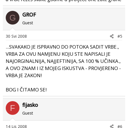
GROF
G
Guest
30 Svi 2008
#5
...SVAKAKO JE ISPRAVNO DO POTOKA SADIT VRBE.,
VRBA ZA OVU NAMJENU KOJU STE NAPISALI JE
NAJORGINALNIJA, NAJJEFTINIJA, SA 100 % UČINKA.,
A OVO ZNAM I IZ MOJEG ISKUSTVA - PROVJERENO -
VRBA JE ZAKON!
BOG I ČITAMO SE!
fijasko
F
Guest
14 Lis 2008
#6