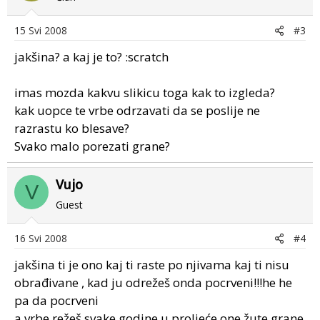
15 Svi 2008
#3
jakšina? a kaj je to? :scratch
imas mozda kakvu slikicu toga kak to izgleda?
kak uopce te vrbe odrzavati da se poslije ne
razrastu ko blesave?
Svako malo porezati grane?
Vujo
V
Guest
16 Svi 2008
#4
jakšina ti je ono kaj ti raste po njivama kaj ti nisu
obrađivane , kad ju odrežeš onda pocrveni!!!he he
pa da pocrveni
a vrbe režeš svake godine u proljeće one žute grane