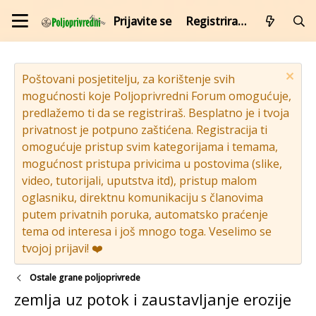
Prijavite se
Registrirajte se
Poštovani posjetitelju, za korištenje svih
mogućnosti koje Poljoprivredni Forum omogućuje,
predlažemo ti da se registriraš. Besplatno je i tvoja
privatnost je potpuno zaštićena. Registracija ti
omogućuje pristup svim kategorijama i temama,
mogućnost pristupa privicima u postovima (slike,
video, tutorijali, uputstva itd), pristup malom
oglasniku, direktnu komunikaciju s članovima
putem privatnih poruka, automatsko praćenje
tema od interesa i još mnogo toga. Veselimo se
tvojoj prijavi! ❤️
Ostale grane poljoprivrede
zemlja uz potok i zaustavljanje erozije