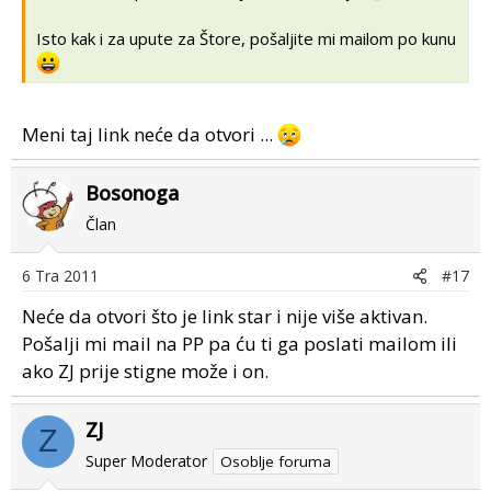
Isto kak i za upute za Štore, pošaljite mi mailom po kunu
Meni taj link neće da otvori ...
Bosonoga
Član
6 Tra 2011
#17
Neće da otvori što je link star i nije više aktivan.
Pošalji mi mail na PP pa ću ti ga poslati mailom ili
ako ZJ prije stigne može i on.
ZJ
Z
Super Moderator
Osoblje foruma