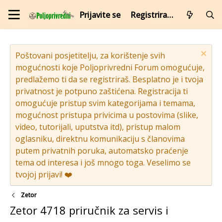
Prijavite se
Registrirajte se
Poštovani posjetitelju, za korištenje svih
mogućnosti koje Poljoprivredni Forum omogućuje,
predlažemo ti da se registriraš. Besplatno je i tvoja
privatnost je potpuno zaštićena. Registracija ti
omogućuje pristup svim kategorijama i temama,
mogućnost pristupa privicima u postovima (slike,
video, tutorijali, uputstva itd), pristup malom
oglasniku, direktnu komunikaciju s članovima
putem privatnih poruka, automatsko praćenje
tema od interesa i još mnogo toga. Veselimo se
tvojoj prijavi! ❤️
Zetor
Zetor 4718 priručnik za servis i