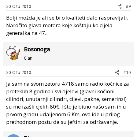
30 Ožu 2010
#9
Bolji možda je ali se bi o kvaliteti dalo raspravljati.
Naročito glava motora koje koštaju ko cijela
generalka na 47..
Bosonoga
Član
30 Ožu 2010
#10
Ja sam na svom zetoru 4718 samo radio kočnice za
proteklih 8 godina i svi djelovi (glavni kočioni
cilindri, unutarnji cilindri, cijevi, pakne, semerinzi)
su me izašli cjelih 80€. I što je bitno našo sam ih u
prvom gradu udaljenom 6 Km, ovo ide u prilog
prethodnom postu da su jeftini za održavanje.