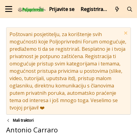
Prijavite se
Registrirajte se
Poštovani posjetitelju, za korištenje svih
mogućnosti koje Poljoprivredni Forum omogućuje,
predlažemo ti da se registriraš. Besplatno je i tvoja
privatnost je potpuno zaštićena. Registracija ti
omogućuje pristup svim kategorijama i temama,
mogućnost pristupa privicima u postovima (slike,
video, tutorijali, uputstva itd), pristup malom
oglasniku, direktnu komunikaciju s članovima
putem privatnih poruka, automatsko praćenje
tema od interesa i još mnogo toga. Veselimo se
tvojoj prijavi! ❤️
Mali traktori
Antonio Carraro