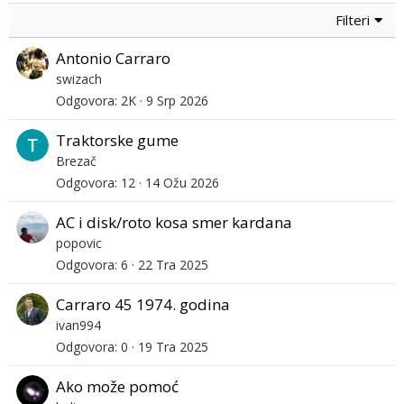
Filteri
Antonio Carraro
swizach
Odgovora
2K
9 Srp 2026
Traktorske gume
Brezač
Odgovora
12
14 Ožu 2026
AC i disk/roto kosa smer kardana
popovic
Odgovora
6
22 Tra 2025
Carraro 45 1974. godina
ivan994
Odgovora
0
19 Tra 2025
Ako može pomoć