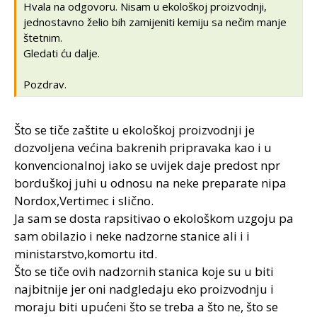
Hvala na odgovoru. Nisam u ekološkoj proizvodnji,
jednostavno želio bih zamijeniti kemiju sa nečim manje
štetnim.
Gledati ću dalje.
Pozdrav.
Što se tiče zaštite u ekološkoj proizvodnji je
dozvoljena većina bakrenih pripravaka kao i u
konvencionalnoj iako se uvijek daje predost npr
borduškoj juhi u odnosu na neke preparate nipa
Nordox,Vertimec i slično.
Ja sam se dosta rapsitivao o ekološkom uzgoju pa
sam obilazio i neke nadzorne stanice ali i i
ministarstvo,komortu itd.
Što se tiče ovih nadzornih stanica koje su u biti
najbitnije jer oni nadgledaju eko proizvodnju i
moraju biti upućeni što se treba a što ne, što se