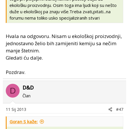
ekološku proizvodnju. Osim toga ima ljudi koji su nešto
duže u ekološkoj pa znaju više.Treba zvati,pitati...na
forumu nema toliko usko specijaliziranih stvari
Hvala na odgovoru. Nisam u ekološkoj proizvodnji,
jednostavno želio bih zamijeniti kemiju sa nečim
manje štetnim.
Gledati ću dalje.
Pozdrav.
D&D
D
Član
11 Sij 2013
#47
Goran S kaže: