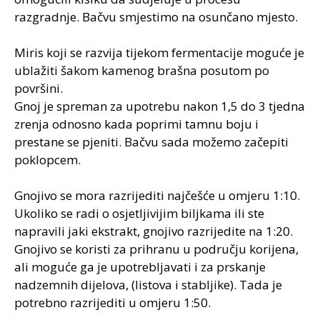
razgradnje. Bačvu smjestimo na osunčano mjesto.
Miris koji se razvija tijekom fermentacije moguće je
ublažiti šakom kamenog brašna posutom po
površini.
Gnoj je spreman za upotrebu nakon 1,5 do 3 tjedna
zrenja odnosno kada poprimi tamnu boju i
prestane se pjeniti. Bačvu sada možemo začepiti
poklopcem.
Gnojivo se mora razrijediti najčešće u omjeru 1:10.
Ukoliko se radi o osjetljivijim biljkama ili ste
napravili jaki ekstrakt, gnojivo razrijedite na 1:20.
Gnojivo se koristi za prihranu u području korijena,
ali moguće ga je upotrebljavati i za prskanje
nadzemnih dijelova, (listova i stabljike). Tada je
potrebno razrijediti u omjeru 1:50.