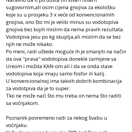
sugovornim,ali osim cijena gnojiva za ekološku
koje su u prosjeku 3 x veće od konvencionalnih
gnojiva, ono što mi je veliki minus su vodotopiva
gnojiva bez kojih mislim da nema pravih rezultata.
Vodotpiva jesu po kg skuplja,ali mislim da se bez
njih ne može nikako.
Po meni, radi uštede moguće ih je smanjiti na način
da ova "prava" vodotopiva donekle zamijene sa
Ureom i možda KAN-om ali i da se onda stave
vodotopiva koja imaju samo fosfor ili kalij.
U konvencionalnoj ima takvih dobrih kombinacija
za vodotpiva da je to super.
Tko ne može naći što mu treba on nema što raditi
sa voćnjakom.
Poznanik povremeno radi za nekog švabu u
voćnjaku.