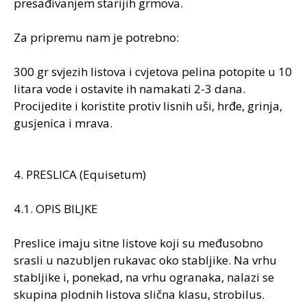
presađivanjem starijih grmova.
Za pripremu nam je potrebno:
300 gr svjezih listova i cvjetova pelina potopite u 10
litara vode i ostavite ih namakati 2-3 dana.
Procijedite i koristite protiv lisnih uši, hrđe, grinja,
gusjenica i mrava.
4. PRESLICA (Equisetum)
4.1. OPIS BILJKE
Preslice imaju sitne listove koji su međusobno
srasli u nazubljen rukavac oko stabljike. Na vrhu
stabljike i, ponekad, na vrhu ogranaka, nalazi se
skupina plodnih listova slična klasu, strobilus.