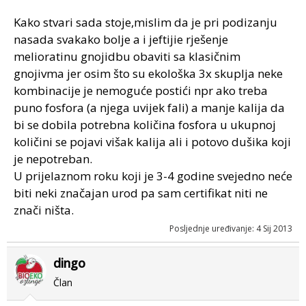
Kako stvari sada stoje,mislim da je pri podizanju
nasada svakako bolje a i jeftijie rješenje
melioratinu gnojidbu obaviti sa klasičnim
gnojivma jer osim što su ekološka 3x skuplja neke
kombinacije je nemoguće postići npr ako treba
puno fosfora (a njega uvijek fali) a manje kalija da
bi se dobila potrebna količina fosfora u ukupnoj
količini se pojavi višak kalija ali i potovo dušika koji
je nepotreban.
U prijelaznom roku koji je 3-4 godine svejedno neće
biti neki značajan urod pa sam certifikat niti ne
znači ništa.
Posljednje uređivanje:
4 Sij 2013
dingo
Član