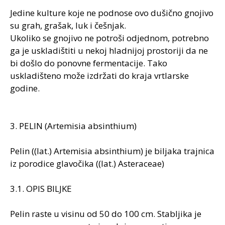
Jedine kulture koje ne podnose ovo dušično gnojivo
su grah, grašak, luk i češnjak.
Ukoliko se gnojivo ne potroši odjednom, potrebno
ga je uskladištiti u nekoj hladnijoj prostoriji da ne
bi došlo do ponovne fermentacije. Tako
uskladišteno može izdržati do kraja vrtlarske
godine.
3. PELIN (Artemisia absinthium)
Pelin ((lat.) Artemisia absinthium) je biljaka trajnica
iz porodice glavočika ((lat.) Asteraceae)
3.1. OPIS BILJKE
Pelin raste u visinu od 50 do 100 cm. Stabljika je