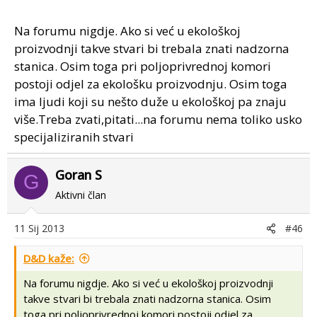
Hvala.
Na forumu nigdje. Ako si već u ekološkoj
proizvodnji takve stvari bi trebala znati nadzorna
stanica. Osim toga pri poljoprivrednoj komori
postoji odjel za ekološku proizvodnju. Osim toga
ima ljudi koji su nešto duže u ekološkoj pa znaju
više.Treba zvati,pitati...na forumu nema toliko usko
specijaliziranih stvari
Goran S
G
Aktivni član
11 Sij 2013
#46
D&D kaže:
Na forumu nigdje. Ako si već u ekološkoj proizvodnji
takve stvari bi trebala znati nadzorna stanica. Osim
toga pri poljoprivrednoj komori postoji odjel za