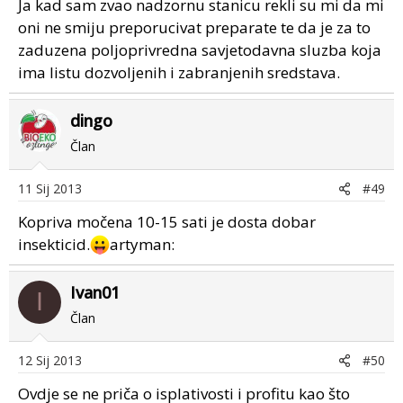
Ja kad sam zvao nadzornu stanicu rekli su mi da mi
oni ne smiju preporucivat preparate te da je za to
zaduzena poljoprivredna savjetodavna sluzba koja
ima listu dozvoljenih i zabranjenih sredstava.
dingo
Član
11 Sij 2013
#49
Kopriva močena 10-15 sati je dosta dobar
insekticid.
artyman:
Ivan01
I
Član
12 Sij 2013
#50
Ovdje se ne priča o isplativosti i profitu kao što