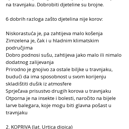
na travnjaku. Dobrobiti djeteline su brojne.
6 dobrih razloga zašto djetelina nije korov:
Niskorastuća je, pa zahtijeva malo košenja
Zimzelena je, čak i u hladnim klimatskim
područjima
Dobro podnosi sušu, zahtijeva jako malo ili nimalo
dodatnog zalijevanja
Prirodno je gnojivo za ostale biljke u travnjaku,
budući da ima sposobnost u svom korijenju
skladištiti dušik iz atmosfere
Sprječava prisustvo drugih korova u travnjaku
Otporna je na insekte i bolesti, naročito na bijele
larve balegara, koje mogu biti glavna pošast u
travnjaku
2. KOPRIVA (lat. Urtica dioica)