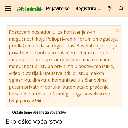
Prijavite se
Registrirajte se
Poštovani posjetitelju, za korištenje svih
mogućnosti koje Poljoprivredni Forum omogućuje,
predlažemo ti da se registriraš. Besplatno je i tvoja
privatnost je potpuno zaštićena. Registracija ti
omogućuje pristup svim kategorijama i temama,
mogućnost pristupa privicima u postovima (slike,
video, tutorijali, uputstva itd), pristup malom
oglasniku, direktnu komunikaciju s članovima
putem privatnih poruka, automatsko praćenje
tema od interesa i još mnogo toga. Veselimo se
tvojoj prijavi! ❤️
Ostale teme vezane za voćarstvo
Ekološko voćarstvo