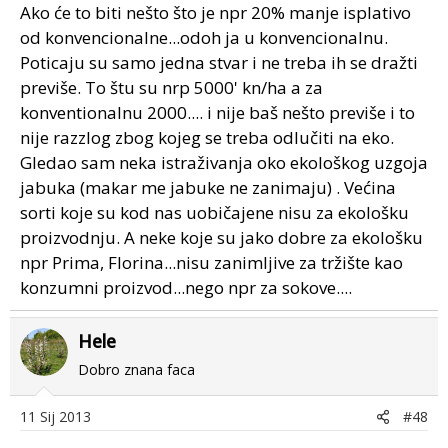
Ako će to biti nešto što je npr 20% manje isplativo
od konvencionalne...odoh ja u konvencionalnu.
Poticaju su samo jedna stvar i ne treba ih se dražti
previše. To štu su nrp 5000' kn/ha a za
konventionalnu 2000.... i nije baš nešto previše i to
nije razzlog zbog kojeg se treba odlučiti na eko.
Gledao sam neka istraživanja oko ekološkog uzgoja
jabuka (makar me jabuke ne zanimaju) . Većina
sorti koje su kod nas uobičajene nisu za ekološku
proizvodnju. A neke koje su jako dobre za ekološku
npr Prima, Florina...nisu zanimljive za tržište kao
konzumni proizvod...nego npr za sokove....
Hele
Dobro znana faca
11 Sij 2013
#48