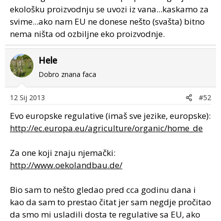
ekološku proizvodnju se uvozi iz vana...kaskamo za
svime...ako nam EU ne donese nešto (svašta) bitno
nema ništa od ozbiljne eko proizvodnje.
Hele
Dobro znana faca
12 Sij 2013
#52
Evo europske regulative (imaš sve jezike, europske):
http://ec.europa.eu/agriculture/organic/home_de
Za one koji znaju njemački:
http://www.oekolandbau.de/
Bio sam to nešto gledao pred cca godinu dana i
kao da sam to prestao čitat jer sam negdje pročitao
da smo mi usladili dosta te regulative sa EU, ako