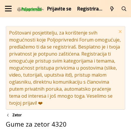
Prijavite se
Registrirajte se
Poštovani posjetitelju, za korištenje svih
mogućnosti koje Poljoprivredni Forum omogućuje,
predlažemo ti da se registriraš. Besplatno je i tvoja
privatnost je potpuno zaštićena. Registracija ti
omogućuje pristup svim kategorijama i temama,
mogućnost pristupa privicima u postovima (slike,
video, tutorijali, uputstva itd), pristup malom
oglasniku, direktnu komunikaciju s članovima
putem privatnih poruka, automatsko praćenje
tema od interesa i još mnogo toga. Veselimo se
tvojoj prijavi! ❤️
Zetor
Gume za zetor 4320