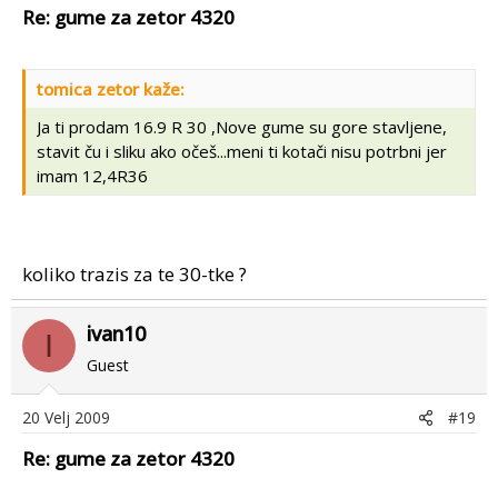
Re: gume za zetor 4320
tomica zetor kaže:
Ja ti prodam 16.9 R 30 ,Nove gume su gore stavljene,
stavit ču i sliku ako očeš...meni ti kotači nisu potrbni jer
imam 12,4R36
koliko trazis za te 30-tke ?
ivan10
I
Guest
20 Velj 2009
#19
Re: gume za zetor 4320