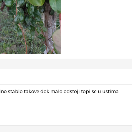
o stablo takove dok malo odstoji topi se u ustima