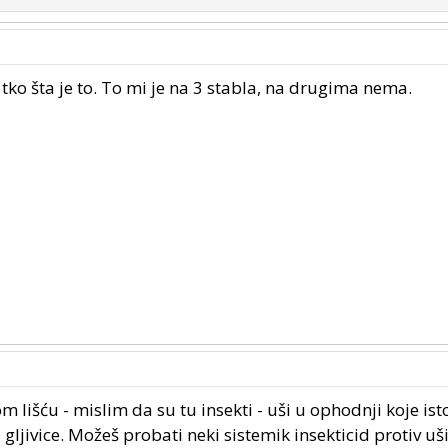
li tko šta je to. To mi je na 3 stabla, na drugima nema.
išću - mislim da su tu insekti - uši u ophodnji koje is
u gljivice. Možeš probati neki sistemik insekticid protiv uši