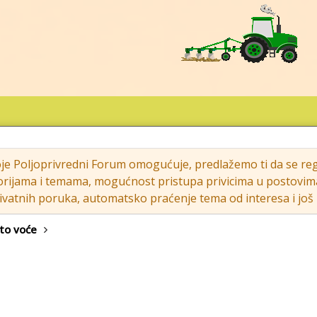
oje Poljoprivredni Forum omogućuje, predlažemo ti da se regi
rijama i temama, mogućnost pristupa privicima u postovima (s
vatnih poruka, automatsko praćenje tema od interesa i još m
to voće