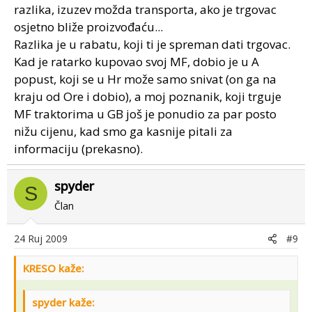
razlika, izuzev možda transporta, ako je trgovac
osjetno bliže proizvođaću...
Razlika je u rabatu, koji ti je spreman dati trgovac.
Kad je ratarko kupovao svoj MF, dobio je u A
popust, koji se u Hr može samo snivat (on ga na
kraju od Ore i dobio), a moj poznanik, koji trguje
MF traktorima u GB još je ponudio za par posto
nižu cijenu, kad smo ga kasnije pitali za
informaciju (prekasno).
spyder
S
Član
24 Ruj 2009
#9
KRESO kaže:
spyder kaže: