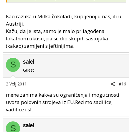
Kao razlika u Milka čokoladi, kupljenoj u nas, ili u
Austriji.
Kažu, da je ista, samo je malo prilagođena
lokalnom ukusu, pa se dio skupih sastojaka
(kakao) zamijeni s jeftinijima.
salel
S
Guest
2 Velj 2011
#16
mene zanima kakva su ograničenja i mogućnosti
uvoza polovnih strojeva iz EU.Recimo sadilice,
vadilice i sl.
salel
S