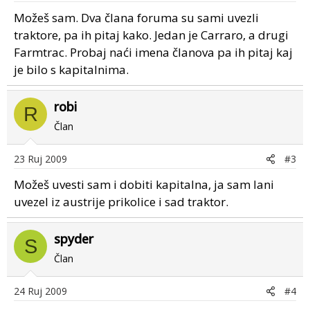
Možeš sam. Dva člana foruma su sami uvezli
traktore, pa ih pitaj kako. Jedan je Carraro, a drugi
Farmtrac. Probaj naći imena članova pa ih pitaj kaj
je bilo s kapitalnima.
robi
R
Član
23 Ruj 2009
#3
Možeš uvesti sam i dobiti kapitalna, ja sam lani
uvezel iz austrije prikolice i sad traktor.
spyder
S
Član
24 Ruj 2009
#4