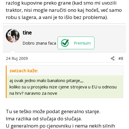
razlog kupovine preko grane (kad smo mi uvozili
traktor, nisi mogle naručiti ono kaj hoćeš, već samo
robu s lagera, a vani je to išlo bez problema).
tine
Dobro znana faca
Premium
24 Ruj 2009
#8
swizach kaže:
aj ovak jedno malo banalono pitanje,,,
koliko su u prosjeku nize cjene strojeva u EU u odnosu
na hrv? naravno za nove
Tu se teško može podat generalno stanje.
Ima razlika od slučaja do slučaja.
U generalnom po cjenovniku i nema nekih silnih