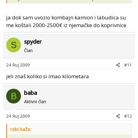
ja dok sam uvozio kombajn kamion i labudica su
me koštali 2000-2500€ iz njemačke do koprivnice
spyder
S
Član
24 Ruj 2009
#11
jeli znaš koliko si imao kilometara
baba
B
Aktivni član
24 Ruj 2009
#12
robi kaže: