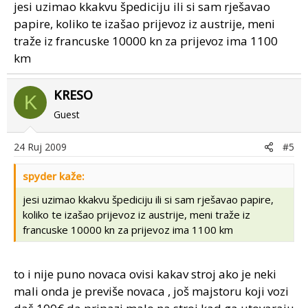
jesi uzimao kkakvu špediciju ili si sam rješavao
papire, koliko te izašao prijevoz iz austrije, meni
traže iz francuske 10000 kn za prijevoz ima 1100
km
KRESO
K
Guest
24 Ruj 2009
#5
spyder kaže:
jesi uzimao kkakvu špediciju ili si sam rješavao papire,
koliko te izašao prijevoz iz austrije, meni traže iz
francuske 10000 kn za prijevoz ima 1100 km
to i nije puno novaca ovisi kakav stroj ako je neki
mali onda je previše novaca , još majstoru koji vozi