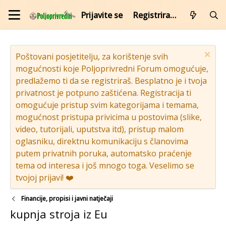
Prijavite se
Registrirajte se
Poštovani posjetitelju, za korištenje svih
mogućnosti koje Poljoprivredni Forum omogućuje,
predlažemo ti da se registriraš. Besplatno je i tvoja
privatnost je potpuno zaštićena. Registracija ti
omogućuje pristup svim kategorijama i temama,
mogućnost pristupa privicima u postovima (slike,
video, tutorijali, uputstva itd), pristup malom
oglasniku, direktnu komunikaciju s članovima
putem privatnih poruka, automatsko praćenje
tema od interesa i još mnogo toga. Veselimo se
tvojoj prijavi! ❤️
Financije, propisi i javni natječaji
kupnja stroja iz Eu