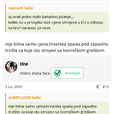
swizach kaže:
aj ovak jedno malo banalono pitanje,,,
koliko su u prosjeku nize cjene strojeva u EU u odnosu
na hrv? naravno za nove
nije bitna samo cjena,hrvatska spada pod zapadno
trzište za koje idu strojevi sa tvorničkom greškom.
tine
Dobro znana faca
Premium
3 Lis 2009
#15
AGRIPLUS65 kaže:
nije bitna samo cjena,hrvatska spada pod zapadno
trzište za koje idu strojevi sa tvorničkom greškom.