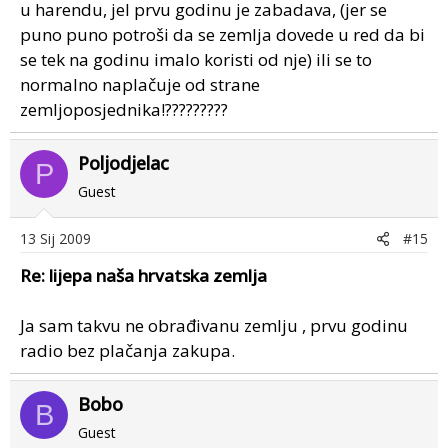
u harendu, jel prvu godinu je zabadava, (jer se
puno puno potroši da se zemlja dovede u red da bi
se tek na godinu imalo koristi od nje) ili se to
normalno naplačuje od strane
zemljoposjednika!?????????
Poljodjelac
P
Guest
13 Sij 2009
#15
Re: lijepa naša hrvatska zemlja
Ja sam takvu ne obrađivanu zemlju , prvu godinu
radio bez plačanja zakupa.
Bobo
B
Guest