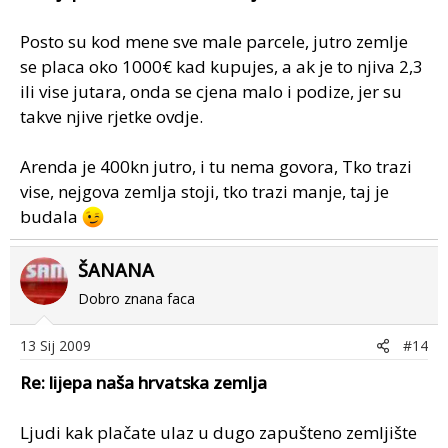
Posto su kod mene sve male parcele, jutro zemlje
se placa oko 1000€ kad kupujes, a ak je to njiva 2,3
ili vise jutara, onda se cjena malo i podize, jer su
takve njive rjetke ovdje.
Arenda je 400kn jutro, i tu nema govora, Tko trazi
vise, nejgova zemlja stoji, tko trazi manje, taj je
budala
ŠANANA
Dobro znana faca
13 Sij 2009
#14
Re: lijepa naša hrvatska zemlja
Ljudi kak plačate ulaz u dugo zapušteno zemljište