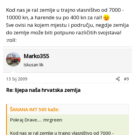
Kod nas je ral zemlje u trajno vlasništvo od 7000 -
10000 kn, a harende su po 400 kn za ral!
Sve ovisi na kojem mjestu i području, negdje zemlja
do zemlje može biti potpuno različitih svojstava!
:roll:
Marko355
Iskusan lik
13 Sij 2009
#9
Re: lijepa naša hrvatska zemlja
ŠANANA IMT 565 kaže:
Pokraj Drave..... :mrgreen:
Kod nas je ral zemlje u trajno vlasništvo od 7000 -