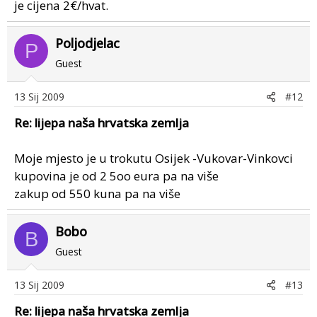
je cijena 2€/hvat.
Poljodjelac
P
Guest
13 Sij 2009
#12
Re: lijepa naša hrvatska zemlja
Moje mjesto je u trokutu Osijek -Vukovar-Vinkovci
kupovina je od 2 5oo eura pa na više
zakup od 550 kuna pa na više
Bobo
B
Guest
13 Sij 2009
#13
Re: lijepa naša hrvatska zemlja