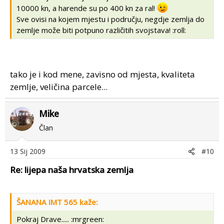
10000 kn, a harende su po 400 kn za ral!
Sve ovisi na kojem mjestu i području, negdje zemlja do
zemlje može biti potpuno različitih svojstava! :roll:
tako je i kod mene, zavisno od mjesta, kvaliteta
zemlje, veličina parcele...
Mike
Član
13 Sij 2009
#10
Re: lijepa naša hrvatska zemlja
ŠANANA IMT 565 kaže:
Pokraj Drave..... :mrgreen: