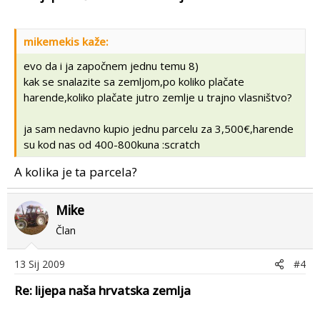
mikemekis kaže:
evo da i ja započnem jednu temu 8)
kak se snalazite sa zemljom,po koliko plačate
harende,koliko plačate jutro zemlje u trajno vlasništvo?
ja sam nedavno kupio jednu parcelu za 3,500€,harende
su kod nas od 400-800kuna :scratch
A kolika je ta parcela?
Mike
Član
13 Sij 2009
#4
Re: lijepa naša hrvatska zemlja