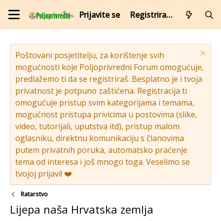
Prijavite se
Registrirajte se
Poštovani posjetitelju, za korištenje svih
mogućnosti koje Poljoprivredni Forum omogućuje,
predlažemo ti da se registriraš. Besplatno je i tvoja
privatnost je potpuno zaštićena. Registracija ti
omogućuje pristup svim kategorijama i temama,
mogućnost pristupa privicima u postovima (slike,
video, tutorijali, uputstva itd), pristup malom
oglasniku, direktnu komunikaciju s članovima
putem privatnih poruka, automatsko praćenje
tema od interesa i još mnogo toga. Veselimo se
tvojoj prijavi! ❤️
Ratarstvo
Lijepa naša Hrvatska zemlja