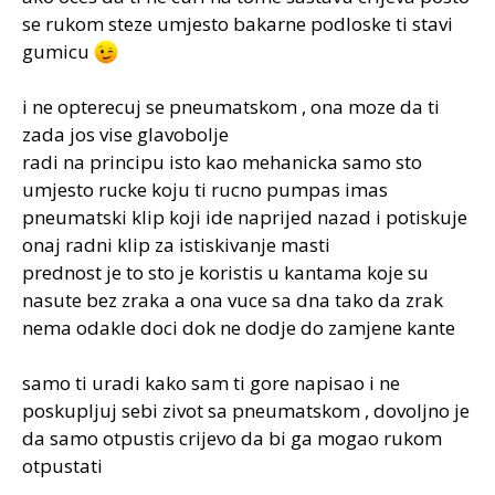
se rukom steze umjesto bakarne podloske ti stavi
gumicu
i ne opterecuj se pneumatskom , ona moze da ti
zada jos vise glavobolje
radi na principu isto kao mehanicka samo sto
umjesto rucke koju ti rucno pumpas imas
pneumatski klip koji ide naprijed nazad i potiskuje
onaj radni klip za istiskivanje masti
prednost je to sto je koristis u kantama koje su
nasute bez zraka a ona vuce sa dna tako da zrak
nema odakle doci dok ne dodje do zamjene kante
samo ti uradi kako sam ti gore napisao i ne
poskupljuj sebi zivot sa pneumatskom , dovoljno je
da samo otpustis crijevo da bi ga mogao rukom
otpustati