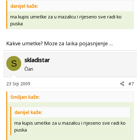
danijel kaže:
ma kupis umetke za u mazalicu i rijeseno sve radi ko
puska
Kakve umetke? Moze za laika pojasnjenje ...
skladistar
S
Član
23 Srp 2009
#7
Smiljan kaže:
danijel kaže:
ma kupis umetke za u mazalicu i rijeseno sve radi ko
puska