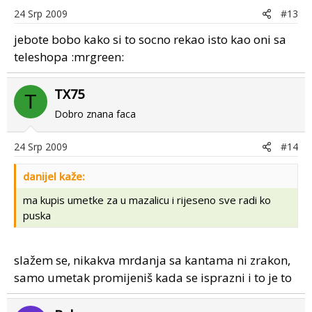
24 Srp 2009
#13
jebote bobo kako si to socno rekao isto kao oni sa
teleshopa :mrgreen:
TX75
T
Dobro znana faca
24 Srp 2009
#14
danijel kaže:
ma kupis umetke za u mazalicu i rijeseno sve radi ko
puska
slažem se, nikakva mrdanja sa kantama ni zrakon,
samo umetak promijeniš kada se isprazni i to je to