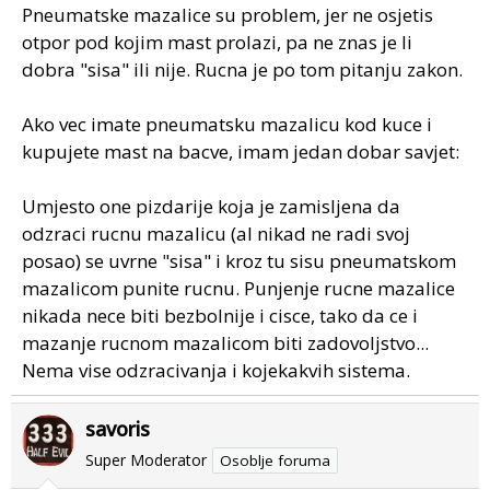
Pneumatske mazalice su problem, jer ne osjetis
otpor pod kojim mast prolazi, pa ne znas je li
dobra "sisa" ili nije. Rucna je po tom pitanju zakon.
Ako vec imate pneumatsku mazalicu kod kuce i
kupujete mast na bacve, imam jedan dobar savjet:
Umjesto one pizdarije koja je zamisljena da
odzraci rucnu mazalicu (al nikad ne radi svoj
posao) se uvrne "sisa" i kroz tu sisu pneumatskom
mazalicom punite rucnu. Punjenje rucne mazalice
nikada nece biti bezbolnije i cisce, tako da ce i
mazanje rucnom mazalicom biti zadovoljstvo...
Nema vise odzracivanja i kojekakvih sistema.
savoris
Super Moderator
Osoblje foruma