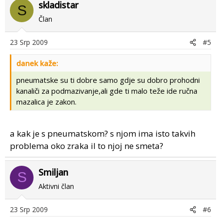
skladistar
S
Član
23 Srp 2009
#5
danek kaže:
pneumatske su ti dobre samo gdje su dobro prohodni
kanaliči za podmazivanje,ali gde ti malo teže ide ručna
mazalica je zakon.
a kak je s pneumatskom? s njom ima isto takvih
problema oko zraka il to njoj ne smeta?
Smiljan
S
Aktivni član
23 Srp 2009
#6