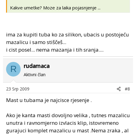
Kakve umetke? Moze za laika pojasnjenje ...
ima za kupiti tuba ko za silikon, ubacis u postojeću
mazalicu i samo stiščeš...
i cist posel... nema mazanja i tih sranja....
rudamaca
R
Aktivni član
23 Srp 2009
#8
Mast u tubama je najcisce rjesenje .
Ako je kanta masti dovoljno velika , tutnes mazalicu
unutra i ravnomjerno izvlacis klip, istovremeno
gurajuci komplet mazalicu u mast .Nema zraka , al