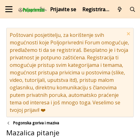
Prijavite se
Registrirajte se
Poštovani posjetitelju, za korištenje svih
mogućnosti koje Poljoprivredni Forum omogućuje,
predlažemo ti da se registriraš. Besplatno je i tvoja
privatnost je potpuno zaštićena. Registracija ti
omogućuje pristup svim kategorijama i temama,
mogućnost pristupa privicima u postovima (slike,
video, tutorijali, uputstva itd), pristup malom
oglasniku, direktnu komunikaciju s članovima
putem privatnih poruka, automatsko praćenje
tema od interesa i još mnogo toga. Veselimo se
tvojoj prijavi! ❤️
Pogonska goriva i maziva
Mazalica pitanje