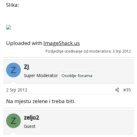
Slika:
Uploaded with
ImageShack.us
Posljednje uređivanje od moderatora:
3 Srp 2012
ZJ
Z
Super Moderator
Osoblje foruma
2 Srp 2012
#35
Na mjestu zelene i treba biti.
zeljo2
Z
Guest