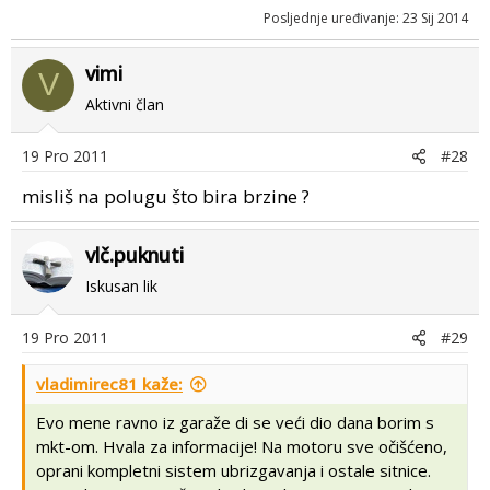
Posljednje uređivanje:
23 Sij 2014
vimi
V
Aktivni član
19 Pro 2011
#28
misliš na polugu što bira brzine ?
vlč.puknuti
Iskusan lik
19 Pro 2011
#29
vladimirec81 kaže:
Evo mene ravno iz garaže di se veći dio dana borim s
mkt-om. Hvala za informacije! Na motoru sve očišćeno,
oprani kompletni sistem ubrizgavanja i ostale sitnice.