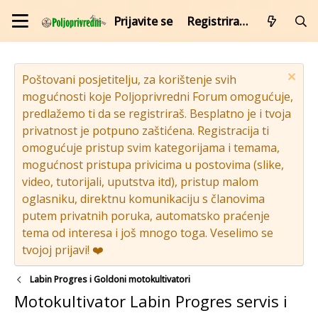
Prijavite se
Registrirajte se
Poštovani posjetitelju, za korištenje svih
mogućnosti koje Poljoprivredni Forum omogućuje,
predlažemo ti da se registriraš. Besplatno je i tvoja
privatnost je potpuno zaštićena. Registracija ti
omogućuje pristup svim kategorijama i temama,
mogućnost pristupa privicima u postovima (slike,
video, tutorijali, uputstva itd), pristup malom
oglasniku, direktnu komunikaciju s članovima
putem privatnih poruka, automatsko praćenje
tema od interesa i još mnogo toga. Veselimo se
tvojoj prijavi! ❤️
Labin Progres i Goldoni motokultivatori
Motokultivator Labin Progres servis i