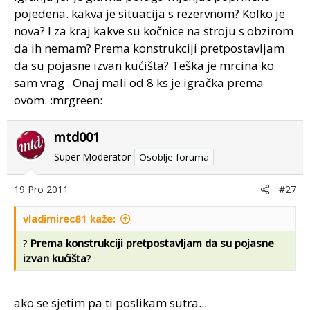
pojedena. kakva je situacija s rezervnom? Kolko je
nova? I za kraj kakve su kočnice na stroju s obzirom
da ih nemam? Prema konstrukciji pretpostavljam
da su pojasne izvan kućišta? Teška je mrcina ko
sam vrag . Onaj mali od 8 ks je igračka prema
ovom. :mrgreen:
mtd001
Super Moderator
Osoblje foruma
19 Pro 2011
#27
vladimirec81 kaže:
?
Prema konstrukciji pretpostavljam da su pojasne
izvan kućišta
? :
ako se sjetim pa ti poslikam sutra...