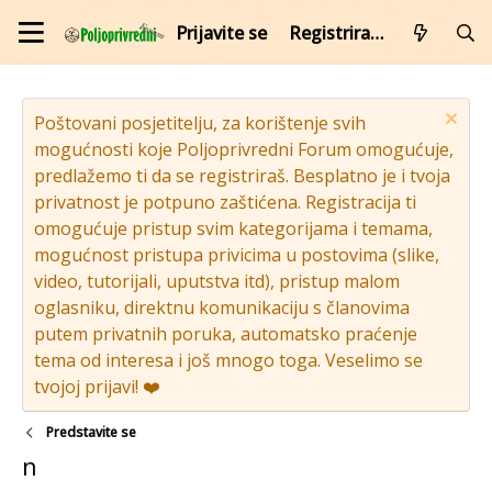
Prijavite se
Registrirajte se
Poštovani posjetitelju, za korištenje svih
mogućnosti koje Poljoprivredni Forum omogućuje,
predlažemo ti da se registriraš. Besplatno je i tvoja
privatnost je potpuno zaštićena. Registracija ti
omogućuje pristup svim kategorijama i temama,
mogućnost pristupa privicima u postovima (slike,
video, tutorijali, uputstva itd), pristup malom
oglasniku, direktnu komunikaciju s članovima
putem privatnih poruka, automatsko praćenje
tema od interesa i još mnogo toga. Veselimo se
tvojoj prijavi! ❤️
Predstavite se
n