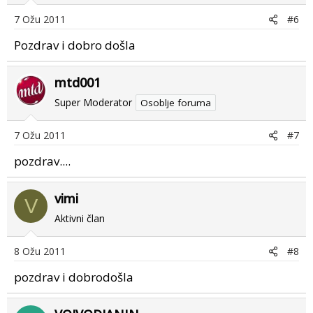
7 Ožu 2011
#6
Pozdrav i dobro došla
mtd001
Super Moderator
Osoblje foruma
7 Ožu 2011
#7
pozdrav....
vimi
V
Aktivni član
8 Ožu 2011
#8
pozdrav i dobrodošla