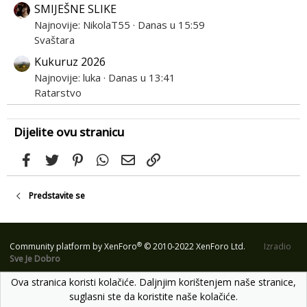
SMIJEŠNE SLIKE
Najnovije: NikolaT55
Danas u 15:59
Svaštara
Kukuruz 2026
Najnovije: luka
Danas u 13:41
Ratarstvo
Dijelite ovu stranicu
Facebook
Twitter
Pinterest
WhatsApp
Email
Link
Predstavite se
®
Community platform by XenForo
© 2010-2022 XenForo Ltd.
Izradio
Sve Je Dobro
Ova stranica koristi kolačiće. Daljnjim korištenjem naše stranice,
suglasni ste da koristite naše kolačiće.