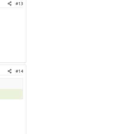
#13
#14