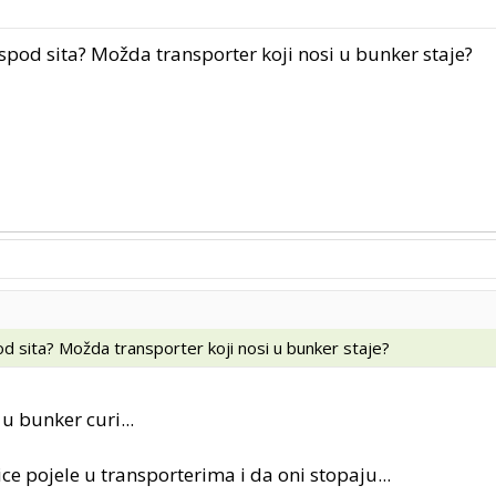
spod sita? Možda transporter koji nosi u bunker staje?
d sita? Možda transporter koji nosi u bunker staje?
u bunker curi...
ice pojele u transporterima i da oni stopaju...