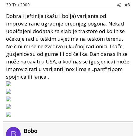
30 Tra 2009
#3
Dobra i jeftinija (kažu i bolja) varijanta od
improvizirane ugradnje prednjeg pogona. Nekad
uobičajeni dodatak za slabije traktore od kojih se
očekuje rad u teškim uvjetima na teškom terenu.
Ne čini mi se neizvedivo u kućnoj radionici. Inače,
gusjenice su od gume ili od čelika. Dan danas ih se
može nabaviti u USA, a kod nas se (gusjenica) može
improvizirati u varijanti inox lima s „pant“ tipom
spojnica ili lanca..
Bobo
B