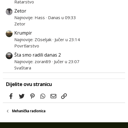
Ratarstvo
Zetor
Najnovije: Hass
Danas u 09:33
Zetor
Krumpir
Najnovije: ZGseljak
Jučer u 23:14
Povrtlarstvo
Šta smo radili danas 2
Najnovije: zoran89
Jučer u 23:07
Svaštara
Dijelite ovu stranicu
Facebook
Twitter
Pinterest
WhatsApp
Email
Link
Mehanička radionica