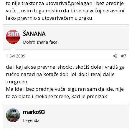
to nije traktor za utovarivač,prelagan i bez prednje
vuče... osim toga,mislim da bi se na većoj neravnini
lako prevrnio s utovarivačem u zraku..
ŠANANA
Dobro znana faca
1 Svi 2009
#7
da i kaj ak se prevrne :shock: , skočiš dole i vratiš ga
ručno nazad na kotače :lol: :lol: :lol: i teraj dalje
:mrgreen:
Ma ide i bez prednje vuče, siguran sam da ide, nije
to za blato i mekane terene, kad je prenizak
marko93
Legenda