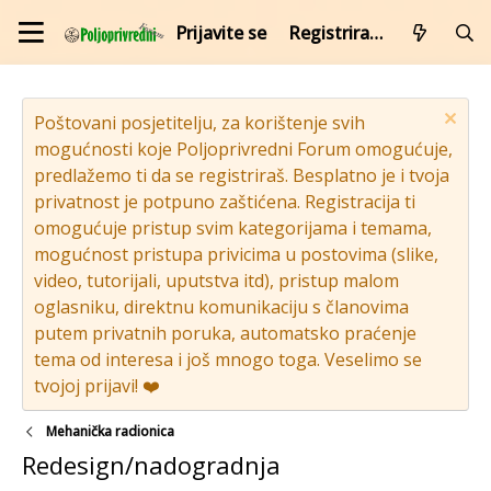
Prijavite se
Registrirajte se
Poštovani posjetitelju, za korištenje svih
mogućnosti koje Poljoprivredni Forum omogućuje,
predlažemo ti da se registriraš. Besplatno je i tvoja
privatnost je potpuno zaštićena. Registracija ti
omogućuje pristup svim kategorijama i temama,
mogućnost pristupa privicima u postovima (slike,
video, tutorijali, uputstva itd), pristup malom
oglasniku, direktnu komunikaciju s članovima
putem privatnih poruka, automatsko praćenje
tema od interesa i još mnogo toga. Veselimo se
tvojoj prijavi! ❤️
Mehanička radionica
Redesign/nadogradnja