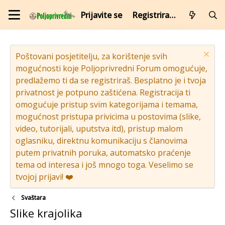
Prijavite se
Registrirajte se
Poštovani posjetitelju, za korištenje svih
mogućnosti koje Poljoprivredni Forum omogućuje,
predlažemo ti da se registriraš. Besplatno je i tvoja
privatnost je potpuno zaštićena. Registracija ti
omogućuje pristup svim kategorijama i temama,
mogućnost pristupa privicima u postovima (slike,
video, tutorijali, uputstva itd), pristup malom
oglasniku, direktnu komunikaciju s članovima
putem privatnih poruka, automatsko praćenje
tema od interesa i još mnogo toga. Veselimo se
tvojoj prijavi! ❤️
Svaštara
Slike krajolika