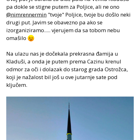
pa dokle se stigne putem za Poljice, ali ne ono
@nimrennermin
"tvoje" Poljice, tvoje bu došlo neki
drugi put. Javim se obavezno pa ako se
izorganiziramo..... vjerujem da sa tobom nebu
omašilo
Na ulazu nas je dočekala prekrasna đamija u
Kladuši, a onda je putem prema Cazinu krenul
odmor za oči i dolazak do starog grada Ostrožca,
koji je nažalost bil još u ove jutarnje sate pod
ključem.