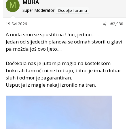
MUHA
M
Super Moderator
Osoblje foruma
19 Svi 2026
#2,930
A onda smo se spustili na Unu, jedinu......
Jedan od sljedečih planova se odmah stvoril u glavi
pa možda još ovo ljeto....
Dočekala nas je jutarnja magla na kostelskom
buku ali tam oči ni ne trebaju, bitno je imati dobar
sluh i odmor je zagarantiran.
Usput je iz magle nekaj izronilo na tren.