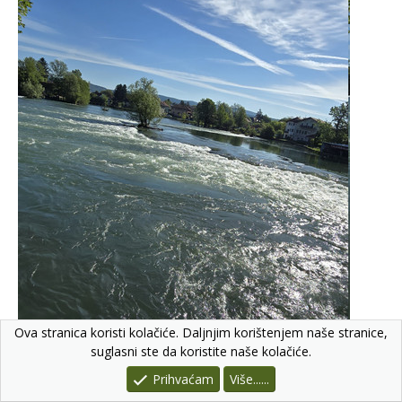
Ova stranica koristi kolačiće. Daljnjim korištenjem naše stranice,
suglasni ste da koristite naše kolačiće.
Prihvaćam
Više......