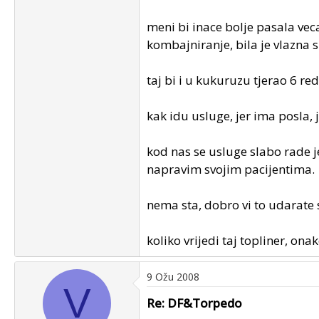
meni bi inace bolje pasala veca
kombajniranje, bila je vlazna
taj bi i u kukuruzu tjerao 6 r
kak idu usluge, jer ima posla, j
kod nas se usluge slabo rade j
napravim svojim pacijentima.
nema sta, dobro vi to udarate
koliko vrijedi taj topliner, ona
9 Ožu 2008
V
Re: DF&Torpedo