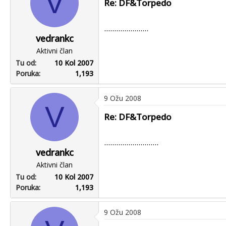
V
Re: DF&Torpedo
......................
vedrankc
Aktivni član
Tu od
10 Kol 2007
Poruka
1,193
9 Ožu 2008
V
Re: DF&Torpedo
...........................
vedrankc
Aktivni član
Tu od
10 Kol 2007
Poruka
1,193
9 Ožu 2008