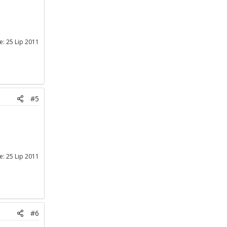
je:
25 Lip 2011
#5
je:
25 Lip 2011
#6