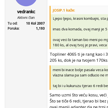
JOSIP.1 kaže:
vedrankc
Aktivni član
Ljepo ljepo, krasni kombajni, sta p
Tu od
10 Kol 2007
Poruka
1,193
imas dva komada, ovaj manji je 5
ovaj veci bi taman bio meni po mj
180 ks, al ovaj tvoj je pravi, vec
Topliner 4065 ti je rang kao i 
205 ks, dok je na tvojem 170ks
meni bi inace bolje pasala veca ko
vlazna slama pa sam odlucio ne m
taj bi i u kukuruzu tjerao 6 redi 
Samo uzmi što veću kosu, veći 
Što se tiče 6 redi, tjerao bi b
ovaj manji adapter da ne trpi 