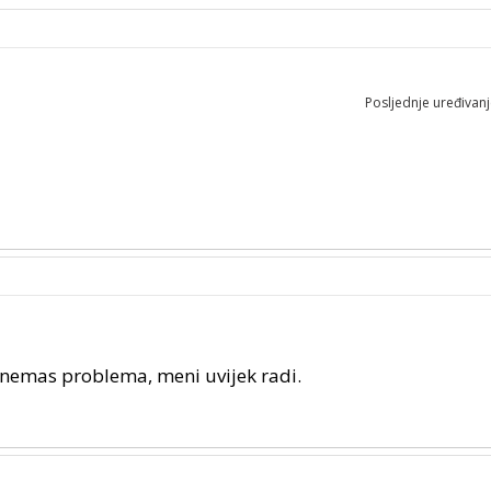
Posljednje uređivan
i nemas problema, meni uvijek radi.