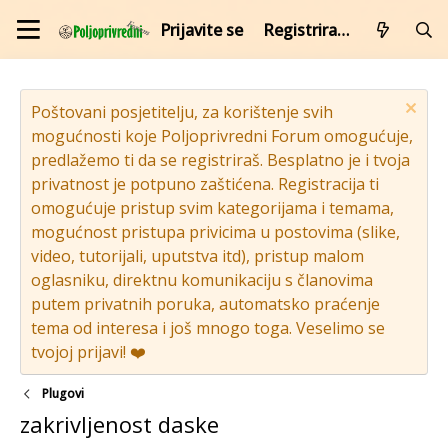
Prijavite se
Registrirajte se
Poštovani posjetitelju, za korištenje svih
mogućnosti koje Poljoprivredni Forum omogućuje,
predlažemo ti da se registriraš. Besplatno je i tvoja
privatnost je potpuno zaštićena. Registracija ti
omogućuje pristup svim kategorijama i temama,
mogućnost pristupa privicima u postovima (slike,
video, tutorijali, uputstva itd), pristup malom
oglasniku, direktnu komunikaciju s članovima
putem privatnih poruka, automatsko praćenje
tema od interesa i još mnogo toga. Veselimo se
tvojoj prijavi! ❤️
Plugovi
zakrivljenost daske