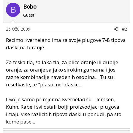
Bobo
B
Guest
25 Ožu 2009
#2
Recimo Kverneland ima za svoje plugove 7-8 tipova
daski na biranje...
Za teska tla, za laka tla, za plice oranje ili dublje
oranje, za oranje sa jako sirokim gumama i jos
razne kombinacije navedenih osobina... Tu su i
resetkaste, te "plasticne" daske...
Ovo je samo primjer na Kverneladnu... lemken,
Kuhn, Rabe i svi ostali bolji proizvodjaci plugova
imaju vise razlicitih tipova daski u ponudi, pa sto
kome pase...