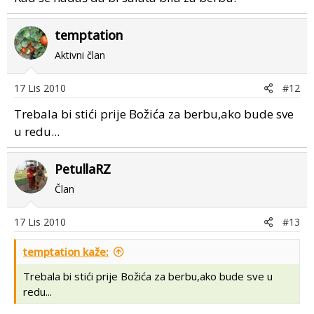
temptation
Aktivni član
17 Lis 2010
#12
Trebala bi stići prije Božića za berbu,ako bude sve
u redu...
PetullaRZ
Član
17 Lis 2010
#13
temptation kaže:
Trebala bi stići prije Božića za berbu,ako bude sve u
redu...