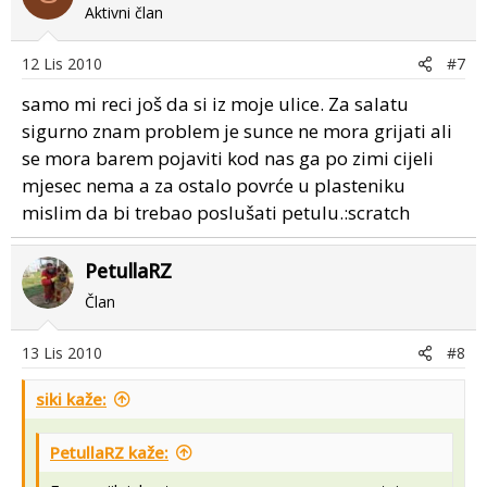
Aktivni član
12 Lis 2010
#7
samo mi reci još da si iz moje ulice. Za salatu
sigurno znam problem je sunce ne mora grijati ali
se mora barem pojaviti kod nas ga po zimi cijeli
mjesec nema a za ostalo povrće u plasteniku
mislim da bi trebao poslušati petulu.:scratch
PetullaRZ
Član
13 Lis 2010
#8
siki kaže:
PetullaRZ kaže: