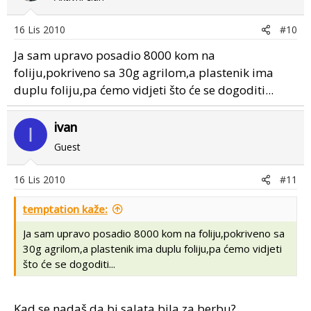
16 Lis 2010
#10
Ja sam upravo posadio 8000 kom na
foliju,pokriveno sa 30g agrilom,a plastenik ima
duplu foliju,pa ćemo vidjeti što će se dogoditi...
ivan
I
Guest
16 Lis 2010
#11
temptation kaže:
Ja sam upravo posadio 8000 kom na foliju,pokriveno sa
30g agrilom,a plastenik ima duplu foliju,pa ćemo vidjeti
što će se dogoditi...
Kad se nadaš da bi salata bila za berbu?