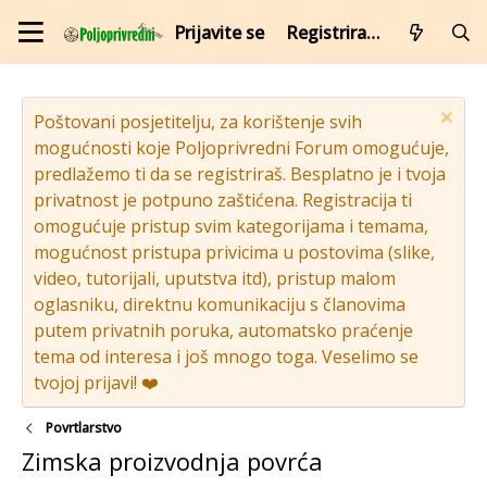
Prijavite se
Registrirajte se
Poštovani posjetitelju, za korištenje svih
mogućnosti koje Poljoprivredni Forum omogućuje,
predlažemo ti da se registriraš. Besplatno je i tvoja
privatnost je potpuno zaštićena. Registracija ti
omogućuje pristup svim kategorijama i temama,
mogućnost pristupa privicima u postovima (slike,
video, tutorijali, uputstva itd), pristup malom
oglasniku, direktnu komunikaciju s članovima
putem privatnih poruka, automatsko praćenje
tema od interesa i još mnogo toga. Veselimo se
tvojoj prijavi! ❤️
Povrtlarstvo
Zimska proizvodnja povrća