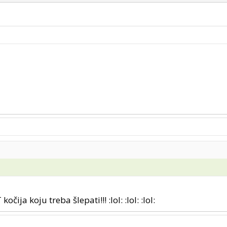
očija koju treba šlepati!!! :lol: :lol: :lol: