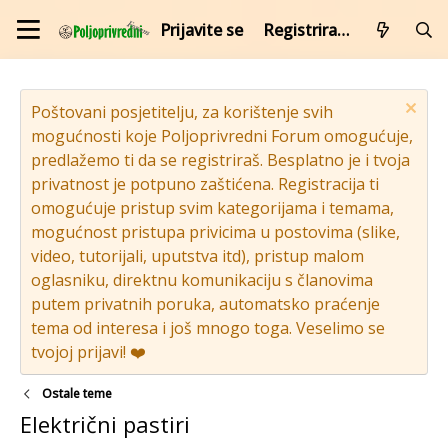
Prijavite se
Registrirajte se
Poštovani posjetitelju, za korištenje svih
mogućnosti koje Poljoprivredni Forum omogućuje,
predlažemo ti da se registriraš. Besplatno je i tvoja
privatnost je potpuno zaštićena. Registracija ti
omogućuje pristup svim kategorijama i temama,
mogućnost pristupa privicima u postovima (slike,
video, tutorijali, uputstva itd), pristup malom
oglasniku, direktnu komunikaciju s članovima
putem privatnih poruka, automatsko praćenje
tema od interesa i još mnogo toga. Veselimo se
tvojoj prijavi! ❤️
Ostale teme
Električni pastiri