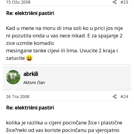
15 Ožu 2008
#23
Re: elektrièni pastiri
Kad u mene na moru di ima soli ko u prici jos nije
ni pozutila onda u vas nece nikad. E za spajanje 2
zice uzmite komadic
mesingane tanke cijevi ili lima. Uvucite 2 kraja i
zatucite
abrkili
Aktivni član
26 Tra 2008
#24
Re: elektrièni pastiri
kolika je razlika u cijeni pocinčane žice i plastične
žice?neki od vas koriste pocinčanu pa vjerojatno