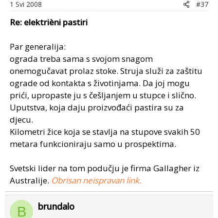
1 Svi 2008
#37
Re: elektrièni pastiri
Par generalija:
ograda treba sama s svojom snagom
onemogučavat prolaz stoke. Struja služi za zaštitu
ograde od kontakta s životinjama. Da joj mogu
prići, upropaste ju s češljanjem u stupce i slično.
Uputstva, koja daju proizvođaći pastira su za
djecu.
Kilometri žice koja se stavlja na stupove svakih 50
metara funkcioniraju samo u prospektima.
Svetski lider na tom podučju je firma Gallagher iz
Australije.
Obrisan neispravan link.
brundalo
B