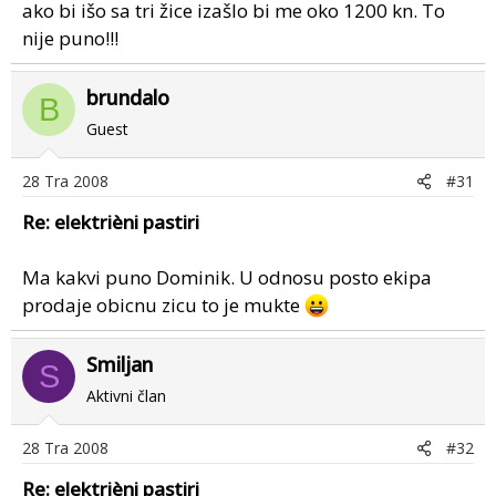
ako bi išo sa tri žice izašlo bi me oko 1200 kn. To
nije puno!!!
brundalo
B
Guest
28 Tra 2008
#31
Re: elektrièni pastiri
Ma kakvi puno Dominik. U odnosu posto ekipa
prodaje obicnu zicu to je mukte
Smiljan
S
Aktivni član
28 Tra 2008
#32
Re: elektrièni pastiri