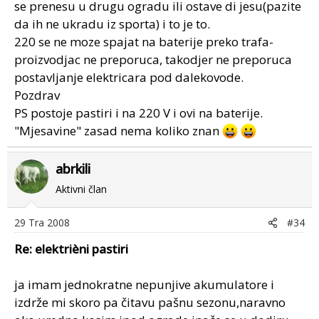
se prenesu u drugu ogradu ili ostave di jesu(pazite
da ih ne ukradu iz sporta) i to je to.
220 se ne moze spajat na baterije preko trafa-
proizvodjac ne preporuca, takodjer ne preporuca
postavljanje elektricara pod dalekovode.
Pozdrav
PS postoje pastiri i na 220 V i ovi na baterije.
"Mjesavine" zasad nema koliko znan
abrkili
Aktivni član
29 Tra 2008
#34
Re: elektrièni pastiri
ja imam jednokratne nepunjive akumulatore i
izdrže mi skoro pa čitavu pašnu sezonu,naravno