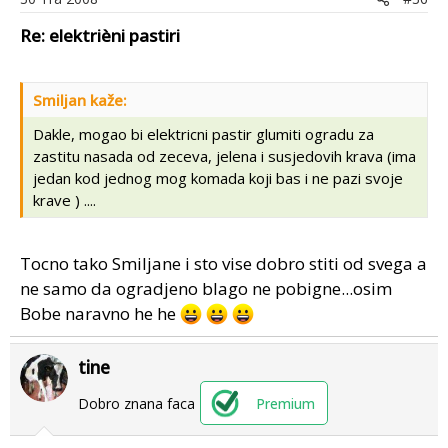
Re: elektrièni pastiri
Smiljan kaže:
Dakle, mogao bi elektricni pastir glumiti ogradu za
zastitu nasada od zeceva, jelena i susjedovih krava (ima
jedan kod jednog mog komada koji bas i ne pazi svoje
krave ) ....
Tocno tako Smiljane i sto vise dobro stiti od svega a
ne samo da ogradjeno blago ne pobigne...osim
Bobe naravno he he
tine
Dobro znana faca
Premium