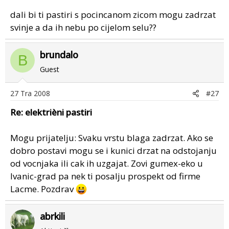
dali bi ti pastiri s pocincanom zicom mogu zadrzat
svinje a da ih nebu po cijelom selu??
brundalo
B
Guest
27 Tra 2008
#27
Re: elektrièni pastiri
Mogu prijatelju: Svaku vrstu blaga zadrzat. Ako se
dobro postavi mogu se i kunici drzat na odstojanju
od vocnjaka ili cak ih uzgajat. Zovi gumex-eko u
Ivanic-grad pa nek ti posalju prospekt od firme
Lacme. Pozdrav
abrkili