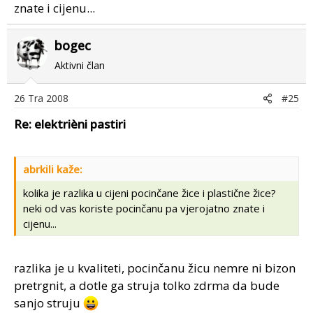
znate i cijenu...
bogec
Aktivni član
26 Tra 2008
#25
Re: elektrièni pastiri
abrkili kaže:
kolika je razlika u cijeni pocinčane žice i plastične žice?
neki od vas koriste pocinčanu pa vjerojatno znate i
cijenu...
razlika je u kvaliteti, pocinčanu žicu nemre ni bizon
pretrgnit, a dotle ga struja tolko zdrma da bude
sanjo struju