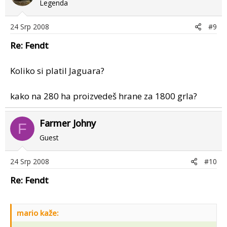
Legenda
24 Srp 2008
#9
Re: Fendt
Koliko si platil Jaguara?
kako na 280 ha proizvedeš hrane za 1800 grla?
Farmer Johny
F
Guest
24 Srp 2008
#10
Re: Fendt
mario kaže: