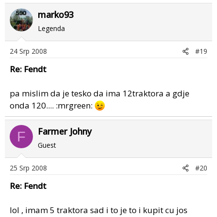
marko93
Legenda
24 Srp 2008
#19
Re: Fendt
pa mislim da je tesko da ima 12traktora a gdje
onda 120.... :mrgreen:
Farmer Johny
F
Guest
25 Srp 2008
#20
Re: Fendt
lol , imam 5 traktora sad i to je to i kupit cu jos