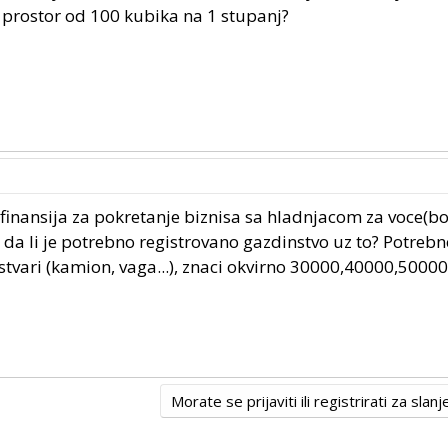
a prostor od 100 kubika na 1 stupanj?
finansija za pokretanje biznisa sa hladnjacom za voce(bo
i da li je potrebno registrovano gazdinstvo uz to? Potrebn
stvari (kamion, vaga...), znaci okvirno 30000,40000,50000e
Morate se prijaviti ili registrirati za sla