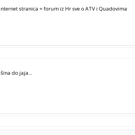
a internet stranica = forum iz Hr sve o ATV i Quadovima
šina do jaja...