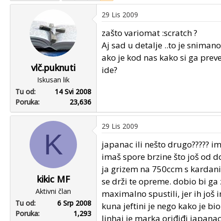
u
u
29 Lis 2009
p
m
o
p
zašto variomat :scratch ?
k
r
Aj sad u detalje ..to je snimano
r
v
ako je kod nas kako si ga preve
e
o
vlč.puknuti
ide?
n
g
Iskusan lik
u
p
Tu od
14 Svi 2008
o
o
Poruka
23,636
s
t
a
29 Lis 2009
K
japanac ili nešto drugo????? i
imaš spore brzine što još od doda
ja grizem na 750ccm s kardani
kikic MF
se drži te opreme. dobio bi ga z
Aktivni član
maximalno spustili, jer ih još 
Tu od
6 Srp 2008
kuna jeftini je nego kako je bio
Poruka
1,293
linhai je marka oriđiđi japana