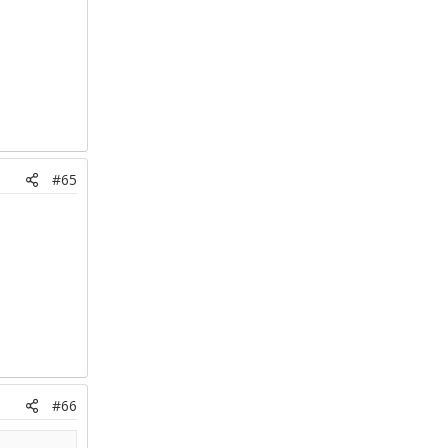
#65
#66