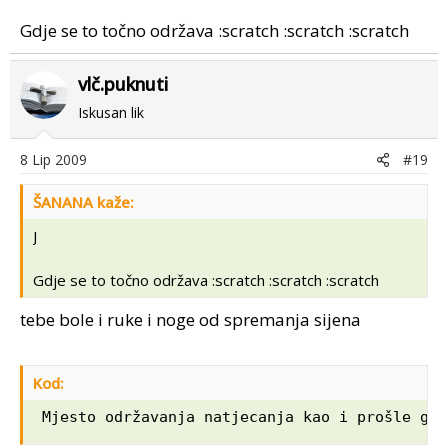
Gdje se to točno održava :scratch :scratch :scratch
vlč.puknuti
Iskusan lik
8 Lip 2009
#19
ŠANANA kaže:
J
Gdje se to točno održava :scratch :scratch :scratch
tebe bole i ruke i noge od spremanja sijena
Kod:
 Mjesto održavanja natjecanja kao i prošle god