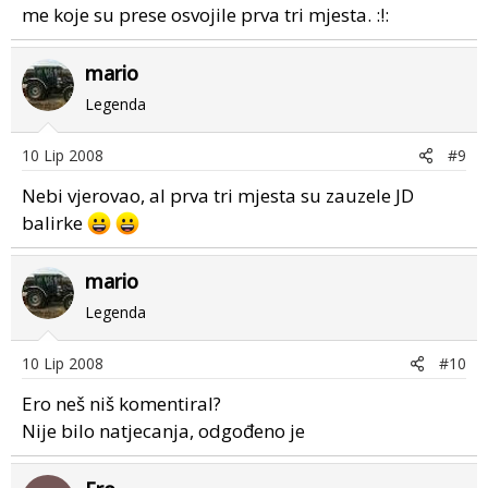
me koje su prese osvojile prva tri mjesta. :!:
mario
Legenda
10 Lip 2008
#9
Nebi vjerovao, al prva tri mjesta su zauzele JD
balirke
mario
Legenda
10 Lip 2008
#10
Ero neš niš komentiral?
Nije bilo natjecanja, odgođeno je