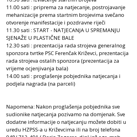
11.00 sati : priprema za natjecanje, postrojavanje
mehanizacije prema startnim brojevima svečano
otvorenje manifestacije i pozdravne riječi
11.30 sati : START - NATJECANJA U SPREMANJU
SJENAŽE U PLASTIČNE BALE
12.30 sati : prezentacija rada strojeva generalnog
sponzora tvrtke PSC Ferenčak Križevci, prezentacija
rada strojeva ostalih sponzora (prezentacija za
vrijeme ocjenjivanja bala)
14.00 sati : proglašenje pobjednika natjecanja i
podjela nagrada (na parceli)
Napomena: Nakon proglašenja pobjednika sve
sudionike natjecanja pozivamo na domjenak. Sve
dodatne informacije o natjecanju možete dobiti u
uredu HZPSS-a u Križevcima ili na broj telefona