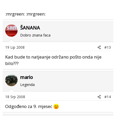
:mrgreen: :mrgreen:
ŠANANA
Dobro znana faca
19 Lip 2008
#13
Kad bude to natjeanje održano pošto onda nije
bilo???
mario
Legenda
18 Srp 2008
#14
Odgođeno za 9. mjesec