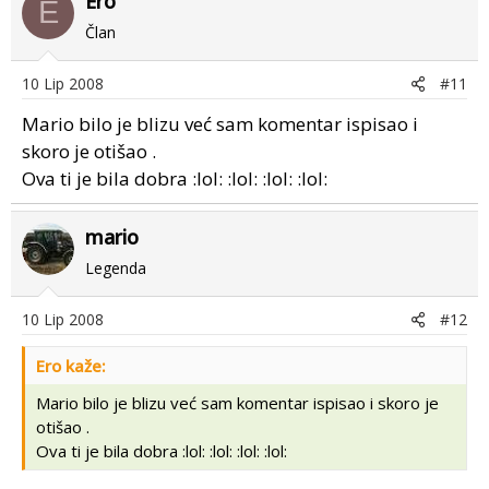
Ero
E
Član
10 Lip 2008
#11
Mario bilo je blizu već sam komentar ispisao i
skoro je otišao .
Ova ti je bila dobra :lol: :lol: :lol: :lol:
mario
Legenda
10 Lip 2008
#12
Ero kaže:
Mario bilo je blizu već sam komentar ispisao i skoro je
otišao .
Ova ti je bila dobra :lol: :lol: :lol: :lol: