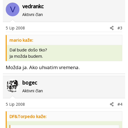
vedrankc
V
Aktivni član
5 Lip 2008
#3
mario kaže:
Dal bude došo tko?
Ja možda budem.
Možda ja. Ako uhvatim vremena.
bogec
Aktivni član
5 Lip 2008
#4
DF&Torpedo kaže: