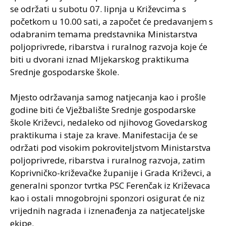
se održati u subotu 07. lipnja u Križevcima s
početkom u 10.00 sati, a započet će predavanjem s
odabranim temama predstavnika Ministarstva
poljoprivrede, ribarstva i ruralnog razvoja koje će
biti u dvorani iznad Mljekarskog praktikuma
Srednje gospodarske škole.
Mjesto održavanja samog natjecanja kao i prošle
godine biti će Vježbalište Srednje gospodarske
škole Križevci, nedaleko od njihovog Govedarskog
praktikuma i staje za krave. Manifestacija će se
održati pod visokim pokroviteljstvom Ministarstva
poljoprivrede, ribarstva i ruralnog razvoja, zatim
Koprivničko-križevačke županije i Grada Križevci, a
generalni sponzor tvrtka PSC Ferenčak iz Križevaca
kao i ostali mnogobrojni sponzori osigurat će niz
vrijednih nagrada i iznenađenja za natjecateljske
ekipe.