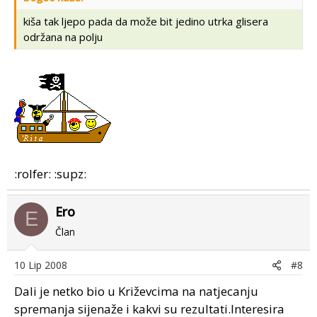
kiša tak ljepo pada da može bit jedino utrka glisera
održana na polju
:rolfer: :supz:
Ero
E
Član
10 Lip 2008
#8
Dali je netko bio u Križevcima na natjecanju
spremanja sijenaže i kakvi su rezultati.Interesira