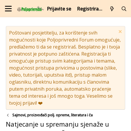
Prijavite se
Registrirajte se
Poštovani posjetitelju, za korištenje svih
mogućnosti koje Poljoprivredni Forum omogućuje,
predlažemo ti da se registriraš. Besplatno je i tvoja
privatnost je potpuno zaštićena. Registracija ti
omogućuje pristup svim kategorijama i temama,
mogućnost pristupa privicima u postovima (slike,
video, tutorijali, uputstva itd), pristup malom
oglasniku, direktnu komunikaciju s članovima
putem privatnih poruka, automatsko praćenje
tema od interesa i još mnogo toga. Veselimo se
tvojoj prijavi! ❤️
Sajmovi, proizvođači polj. opreme, literatura i ča
Natjecanje u spremanju sjenaže u