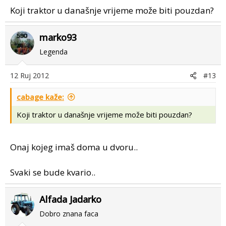
Koji traktor u današnje vrijeme može biti pouzdan?
marko93
Legenda
12 Ruj 2012
#13
cabage kaže:
Koji traktor u današnje vrijeme može biti pouzdan?
Onaj kojeg imaš doma u dvoru..
Svaki se bude kvario..
Alfada Jadarko
Dobro znana faca