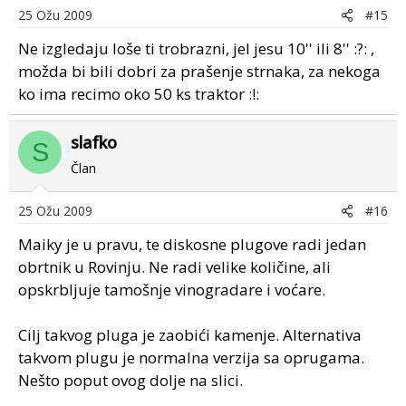
25 Ožu 2009
#15
Ne izgledaju loše ti trobrazni, jel jesu 10'' ili 8'' :?: ,
možda bi bili dobri za prašenje strnaka, za nekoga
ko ima recimo oko 50 ks traktor :!:
slafko
S
Član
25 Ožu 2009
#16
Maiky je u pravu, te diskosne plugove radi jedan
obrtnik u Rovinju. Ne radi velike količine, ali
opskrbljuje tamošnje vinogradare i voćare.
Cilj takvog pluga je zaobići kamenje. Alternativa
takvom plugu je normalna verzija sa oprugama.
Nešto poput ovog dolje na slici.