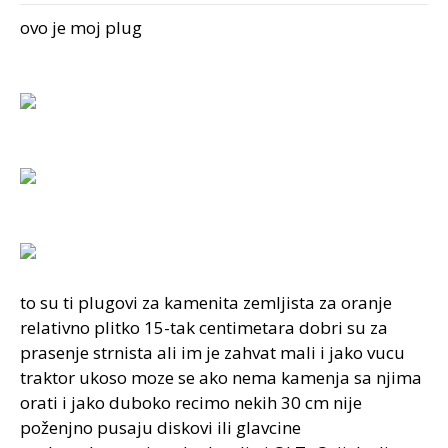
ovo je moj plug
to su ti plugovi za kamenita zemljista za oranje
relativno plitko 15-tak centimetara dobri su za
prasenje strnista ali im je zahvat mali i jako vucu
traktor ukoso moze se ako nema kamenja sa njima
orati i jako duboko recimo nekih 30 cm nije
poženjno pusaju diskovi ili glavcine