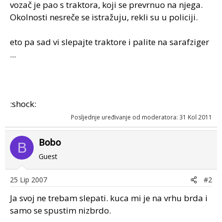
vozač je pao s traktora, koji se prevrnuo na njega.
Okolnosti nesreče se istražuju, rekli su u policiji.
eto pa sad vi slepajte traktore i palite na sarafziger
...
:shock:
Posljednje uređivanje od moderatora:
31 Kol 2011
Bobo
B
Guest
25 Lip 2007
#2
Ja svoj ne trebam slepati. kuca mi je na vrhu brda i
samo se spustim nizbrdo.