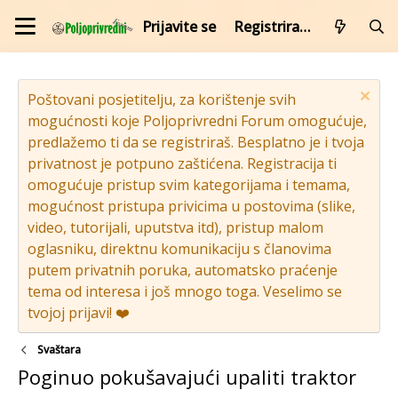
Prijavite se
Registrirajte se
Poštovani posjetitelju, za korištenje svih
mogućnosti koje Poljoprivredni Forum omogućuje,
predlažemo ti da se registriraš. Besplatno je i tvoja
privatnost je potpuno zaštićena. Registracija ti
omogućuje pristup svim kategorijama i temama,
mogućnost pristupa privicima u postovima (slike,
video, tutorijali, uputstva itd), pristup malom
oglasniku, direktnu komunikaciju s članovima
putem privatnih poruka, automatsko praćenje
tema od interesa i još mnogo toga. Veselimo se
tvojoj prijavi! ❤️
Svaštara
Poginuo pokušavajući upaliti traktor