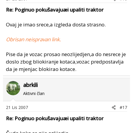
Re: Poginuo pokušavajuæi upaliti traktor
Ovaj je imao srece,a izgleda dosta strasno.
Obrisan neispravan link.
Pise da je vozac prosao neozlijedjen,a do nesrece je
doslo zbog bliokiranje kotaca,vozac predpostavlja
da je mjenjac blokirao kotace.
abrkili
Aktivni član
21 Lis 2007
#17
Re: Poginuo pokušavajuæi upaliti traktor