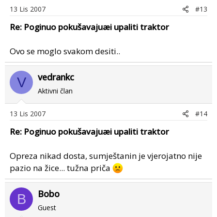
13 Lis 2007
#13
Re: Poginuo pokušavajuæi upaliti traktor
Ovo se moglo svakom desiti..
vedrankc
V
Aktivni član
13 Lis 2007
#14
Re: Poginuo pokušavajuæi upaliti traktor
Opreza nikad dosta, sumještanin je vjerojatno nije
pazio na žice... tužna priča
Bobo
B
Guest