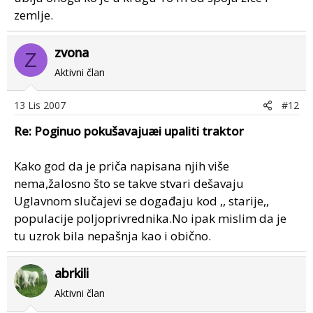
zemlje.
zvona
Z
Aktivni član
13 Lis 2007
#12
Re: Poginuo pokušavajuæi upaliti traktor
Kako god da je priča napisana njih više
nema,žalosno što se takve stvari dešavaju
Uglavnom slučajevi se događaju kod ,, starije,,
populacije poljoprivrednika.No ipak mislim da je
tu uzrok bila nepašnja kao i obično.
abrkili
Aktivni član