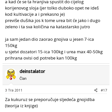
a kad će se ta hranjiva spustit do cijelog
korijenovog sloja (jer tolko duboko opet ne ideš
kod kultivacije a i prekasno je)
previše dušika jos k tome urea bit će jako i dugo
zeleno i ta sva količina na katastarsko jutro
ja sam jedan dio zaorao gnojiva u jesen 7-ica
150kg
u sjetvi dozatori 15-ica 100kg i urea max 40-50kg
prihrana ovisi od potrebe kan 100kg
deinstalator
Član
3 Tra 2011
#17
Za kukuruz se preporučuje sljedeća gnojidba
(teorija iz knjige)