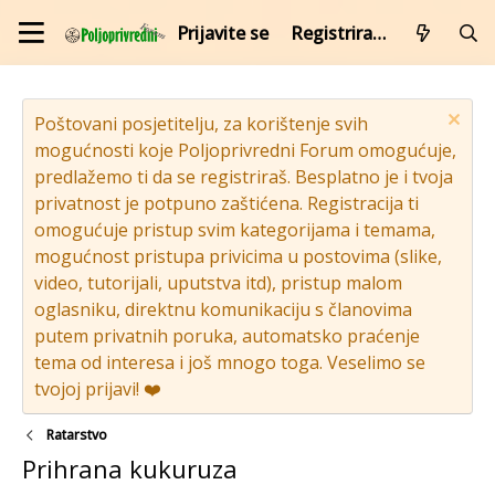
Prijavite se
Registrirajte se
Poštovani posjetitelju, za korištenje svih
mogućnosti koje Poljoprivredni Forum omogućuje,
predlažemo ti da se registriraš. Besplatno je i tvoja
privatnost je potpuno zaštićena. Registracija ti
omogućuje pristup svim kategorijama i temama,
mogućnost pristupa privicima u postovima (slike,
video, tutorijali, uputstva itd), pristup malom
oglasniku, direktnu komunikaciju s članovima
putem privatnih poruka, automatsko praćenje
tema od interesa i još mnogo toga. Veselimo se
tvojoj prijavi! ❤️
Ratarstvo
Prihrana kukuruza