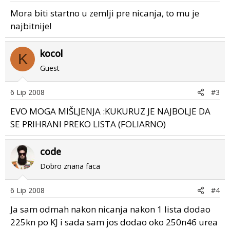
Mora biti startno u zemlji pre nicanja, to mu je
najbitnije!
kocol
K
Guest
6 Lip 2008
#3
EVO MOGA MIŠLJENJA :KUKURUZ JE NAJBOLJE DA
SE PRIHRANI PREKO LISTA (FOLIARNO)
code
Dobro znana faca
6 Lip 2008
#4
Ja sam odmah nakon nicanja nakon 1 lista dodao
225kn po KJ i sada sam jos dodao oko 250n46 urea