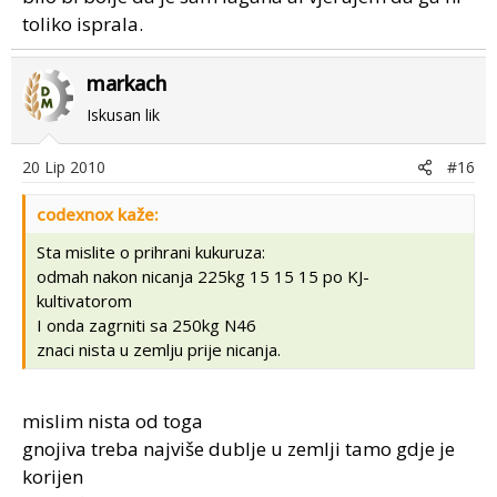
toliko isprala.
markach
Iskusan lik
20 Lip 2010
#16
codexnox kaže:
Sta mislite o prihrani kukuruza:
odmah nakon nicanja 225kg 15 15 15 po KJ-
kultivatorom
I onda zagrniti sa 250kg N46
znaci nista u zemlju prije nicanja.
mislim nista od toga
gnojiva treba najviše dublje u zemlji tamo gdje je
korijen