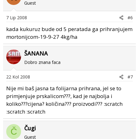
Guest
7 Lip 2008
#6
kada kukuruz bude od 5 peratada ga prihranjujem
mortonijcom-19-9-27 4kg/ha
ŠANANA
Dobro znana faca
22 Kol 2008
#7
Nije mi baš jasna ta folijarna prihrana, jel se to
primjenjuje prskalicom???, kad je najbolja i
koliko???cijena? količina??? proizvodi??? :scratch
:scratch :scratch
Čugi
Č
Guest