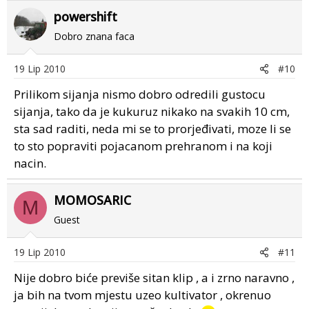
powershift
Dobro znana faca
19 Lip 2010
#10
Prilikom sijanja nismo dobro odredili gustocu
sijanja, tako da je kukuruz nikako na svakih 10 cm,
sta sad raditi, neda mi se to prorjeđivati, moze li se
to sto popraviti pojacanom prehranom i na koji
nacin.
MOMOSARIC
M
Guest
19 Lip 2010
#11
Nije dobro biće previše sitan klip , a i zrno naravno ,
ja bih na tvom mjestu uzeo kultivator , okrenuo