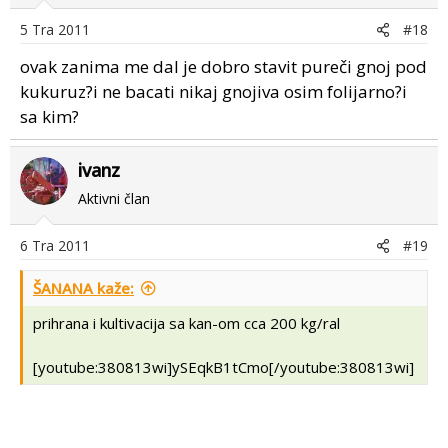
5 Tra 2011
#18
ovak zanima me dal je dobro stavit pureči gnoj pod
kukuruz?i ne bacati nikaj gnojiva osim folijarno?i
sa kim?
ivanz
Aktivni član
6 Tra 2011
#19
ŠANANA kaže:
prihrana i kultivacija sa kan-om cca 200 kg/ral
[youtube:380813wi]ySEqkB1tCmo[/youtube:380813wi]