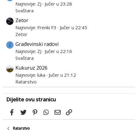
Najnovije: ZJ
Jučer u 23:28
Svaštara
Zetor
Najnovije: Frenki F3
Jučer u 22:45
Zetor
Građevinski radovi
Z
Najnovije: ZJ
Jučer u 22:16
Svaštara
Kukuruz 2026
Najnovije: luka
Jučer u 21:12
Ratarstvo
Dijelite ovu stranicu
Facebook
Twitter
Pinterest
WhatsApp
Email
Link
Ratarstvo