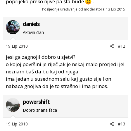
poprijeko preko njive pa šta bude
.
Posljednje uređivanje od moderatora:
13 Lip 2015
daniels
Aktivni član
19 Lip 2010
#12
jesi ga zagnojil dobro u sjetvi?
o kojoj površini je riječ ,ak je nekaj malo prorjedi jel
neznam baš da bu kaj od njega.
ima jedan u susednom selu kaj gusto sije l on
nabaca gnojiva da je to strašno i ima prinos.
powershift
Dobro znana faca
19 Lip 2010
#13