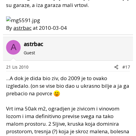
su garaze, a iza garaza mali vrtovi.
By
astrbac
at 2010-03-04
astrbac
A
Guest
21 Lis 2010
#17
...A dok je dida bio ziv, do 2009 je to ovako
izgledalo. (on se vise bio dao u ukrasno bilje a ja ga
prebacio na povrce
Vrt ima 50ak m2, ogradjen je zivicom i vinovom
lozom i ima definitivno previse svega na tako
malom prostoru. 2 Sljive, kruska koja dominira
prostorom, tresnja (?) koja je skroz malena, bolesna