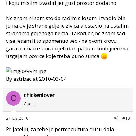
i koju mislim izvaditi jer gusi prostor dodatno.
Ne znam ni sam sto da radim s lozom, izvadio bih
ju na dvije strane gdje je zivica a ostavio na ostalim
stranama gdje toga nema. Takodjer, ne znam sad
vise jesam li to spomenuo vec - na ovom krovu
garaze imam sunca cijeli dan pa tu u kontejnerima
uzgajam povrce koje treba puno sunca
By
astrbac
at 2010-03-04
chickenlover
C
Guest
21 Lis 2010
#18
Prijatelju, za tebe je permacultura dusu dala.