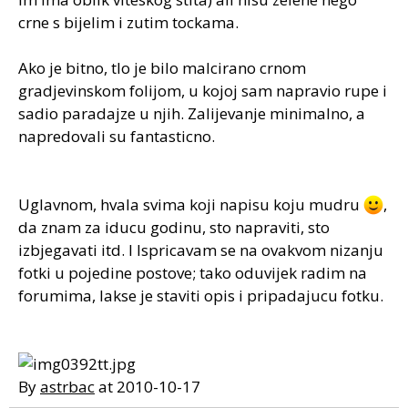
crne s bijelim i zutim tockama.
Ako je bitno, tlo je bilo malcirano crnom
gradjevinskom folijom, u kojoj sam napravio rupe i
sadio paradajze u njih. Zalijevanje minimalno, a
napredovali su fantasticno.
Uglavnom, hvala svima koji napisu koju mudru
,
da znam za iducu godinu, sto napraviti, sto
izbjegavati itd. I Ispricavam se na ovakvom nizanju
fotki u pojedine postove; tako oduvijek radim na
forumima, lakse je staviti opis i pripadajucu fotku.
By
astrbac
at 2010-10-17