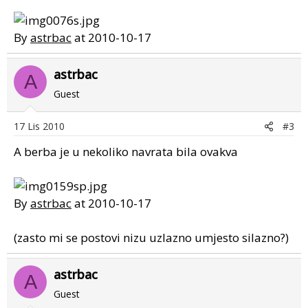
By
astrbac
at 2010-10-17
astrbac
A
Guest
17 Lis 2010
#3
A berba je u nekoliko navrata bila ovakva
By
astrbac
at 2010-10-17
(zasto mi se postovi nizu uzlazno umjesto silazno?)
astrbac
A
Guest