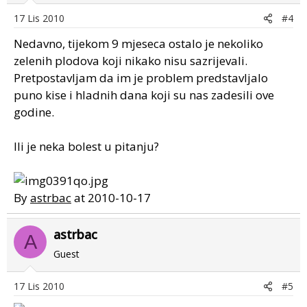
17 Lis 2010
#4
Nedavno, tijekom 9 mjeseca ostalo je nekoliko
zelenih plodova koji nikako nisu sazrijevali.
Pretpostavljam da im je problem predstavljalo
puno kise i hladnih dana koji su nas zadesili ove
godine.
Ili je neka bolest u pitanju?
By
astrbac
at 2010-10-17
astrbac
A
Guest
17 Lis 2010
#5