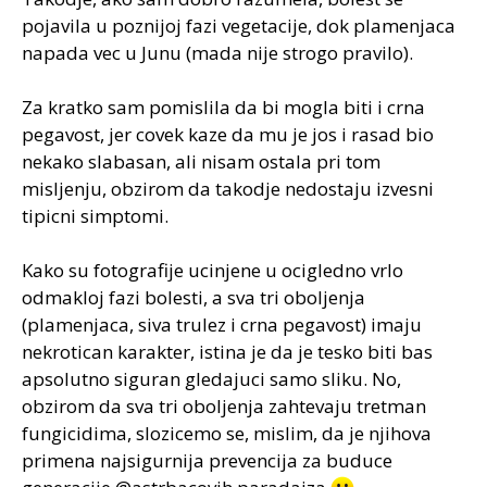
pojavila u poznijoj fazi vegetacije, dok plamenjaca
napada vec u Junu (mada nije strogo pravilo).
Za kratko sam pomislila da bi mogla biti i crna
pegavost, jer covek kaze da mu je jos i rasad bio
nekako slabasan, ali nisam ostala pri tom
misljenju, obzirom da takodje nedostaju izvesni
tipicni simptomi.
Kako su fotografije ucinjene u ocigledno vrlo
odmakloj fazi bolesti, a sva tri oboljenja
(plamenjaca, siva trulez i crna pegavost) imaju
nekrotican karakter, istina je da je tesko biti bas
apsolutno siguran gledajuci samo sliku. No,
obzirom da sva tri oboljenja zahtevaju tretman
fungicidima, slozicemo se, mislim, da je njihova
primena najsigurnija prevencija za buduce