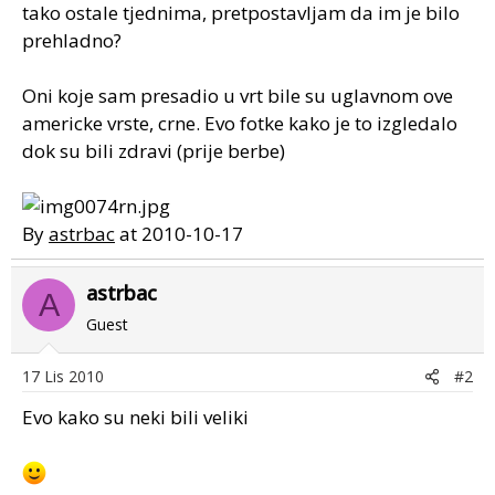
tako ostale tjednima, pretpostavljam da im je bilo
prehladno?
Oni koje sam presadio u vrt bile su uglavnom ove
americke vrste, crne. Evo fotke kako je to izgledalo
dok su bili zdravi (prije berbe)
By
astrbac
at 2010-10-17
astrbac
A
Guest
17 Lis 2010
#2
Evo kako su neki bili veliki