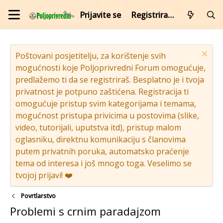
Prijavite se
Registrirajte se
Poštovani posjetitelju, za korištenje svih
mogućnosti koje Poljoprivredni Forum omogućuje,
predlažemo ti da se registriraš. Besplatno je i tvoja
privatnost je potpuno zaštićena. Registracija ti
omogućuje pristup svim kategorijama i temama,
mogućnost pristupa privicima u postovima (slike,
video, tutorijali, uputstva itd), pristup malom
oglasniku, direktnu komunikaciju s članovima
putem privatnih poruka, automatsko praćenje
tema od interesa i još mnogo toga. Veselimo se
tvojoj prijavi! ❤️
Povrtlarstvo
Problemi s crnim paradajzom