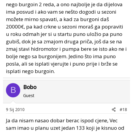
nego burgoin 2 reda, a ono najbolje je da dijelova
ima posvud i ako vam se nešto dogodi u sezoni
možete mirno spavati, a kad za burgoni daš
20000€, pa kad crkne u sezoni moraš ga popraviti
u roku odmah jer si u startu puno uložio pa puno
gubiš, dok je sa zmajom druga priča, još da se na
zmaj stavi hidromotor i pumpa bere se isto ako ne i
bolje nego sa burgonijem. Jedino što ima puno
posla, ali se isplati vjerujte i puno prije i brže se
isplati nego burgoin.
Bobo
B
Guest
9 Sij 2010
#18
Ja da nisam nasao dobar berac ispod cjene, Vec
sam imao u planu uzet jedan 133 koji je kisnuo od