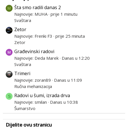
Šta smo radili danas 2
M
Najnovije: MUHA
prije 1 minutu
Svaštara
Zetor
Najnovije: Frenki F3
prije 25 minuta
Zetor
Građevinski radovi
Najnovije: Deda Marek
Danas u 12:20
Svaštara
Trimeri
Najnovije: zoran89
Danas u 11:09
Ručna mehanizacija
Radovi u šumi, izrada drva
S
Najnovije: smilan
Danas u 10:38
Šumarstvo
Dijelite ovu stranicu