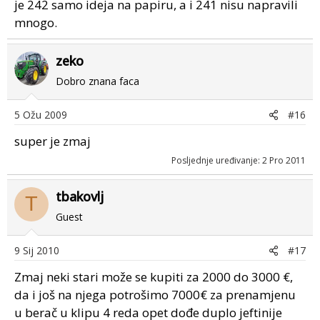
je 242 samo ideja na papiru, a i 241 nisu napravili
mnogo.
zeko
Dobro znana faca
5 Ožu 2009
#16
super je zmaj
Posljednje uređivanje:
2 Pro 2011
tbakovlj
T
Guest
9 Sij 2010
#17
Zmaj neki stari može se kupiti za 2000 do 3000 €,
da i još na njega potrošimo 7000€ za prenamjenu
u berač u klipu 4 reda opet dođe duplo jeftinije