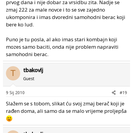
prvog dana i nije dobar za vrsidbu zita. Nadje se
zmaj 222 za male novce i to se sve zajedno
ukomponira i imas dvoredni samohodni berac koji
bere ko lud.
Puno je tu posla, al ako imas stari kombajn koji
mozes samo baciti, onda nije problem napraviti
samohodni berac.
tbakovlj
T
Guest
9 Sij 2010
#19
Slažem se s tobom, slikat ću svoj zmaj berač koji je
rađen doma, ali samo da se malo vrijeme proljepša