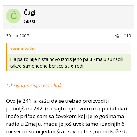
Čugi
Č
Guest
30 Lip 2007
#15
zvona kaže:
Ha pa to nije nista novo izmisljeno pa u Zmaju su radili
takve samohodne berace sa 6 redi
Obrisan neispravan link.
Ovo je 241, a kažu da se trebao proizvoditi
poboljšani 242, (na sajtu njihovom ima podataka).
Inače pričao sam sa čovekom koji je je godinama
radio u Zmaju, mada je još uvek tamo i zadnjih 6
meseci nisu ni jedan šraf zavrnuli :? , on mi kaže da