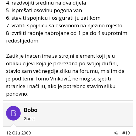
4. razdvojiti sredinu na dva dijela
5. isprešati osovinu pogona van
6. staviti spojnicu i osigurati ju zatikom
7. vratiti spojnicu sa osovinom na njezino mjesto
8 izvršiti radnje nabrojane od 1 pa do 4 suprotnim
redoslijedom.
Zatik je inaćen ime za strojni element koji je u
obliku cijevi koja je prerezana po svojoj dužini,
stavio sam već negdje sliku na forumu, mislim da
je pod temi Tomo Vinković, ne mog se sjetiti
stranice i nači ju, ako je potrebno stavim sliku
ponovno.
Bobo
B
Guest
12 Ožu 2009
#19