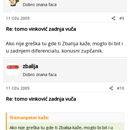
Dobro znana faca
11 Ožu 2009
#9
Re: tomo vinković zadnja vuča
Ako nije greška tu gde ti Zbalija kaže, moglo bi bit i
u zadnjem diferencialu, konusni zupčanik.
zbalija
Dobro znana faca
11 Ožu 2009
#10
Re: tomo vinković zadnja vuča
firemanpeter kaže:
Ako nije greška tu gde ti Zbalija kaže, moglo bi bit i u