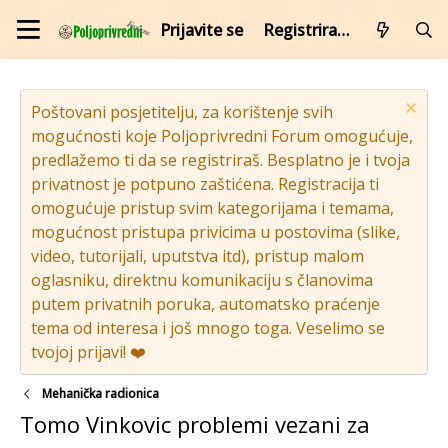
Prijavite se
Registrirajte se
Poštovani posjetitelju, za korištenje svih
mogućnosti koje Poljoprivredni Forum omogućuje,
predlažemo ti da se registriraš. Besplatno je i tvoja
privatnost je potpuno zaštićena. Registracija ti
omogućuje pristup svim kategorijama i temama,
mogućnost pristupa privicima u postovima (slike,
video, tutorijali, uputstva itd), pristup malom
oglasniku, direktnu komunikaciju s članovima
putem privatnih poruka, automatsko praćenje
tema od interesa i još mnogo toga. Veselimo se
tvojoj prijavi! ❤️
Mehanička radionica
Tomo Vinkovic problemi vezani za