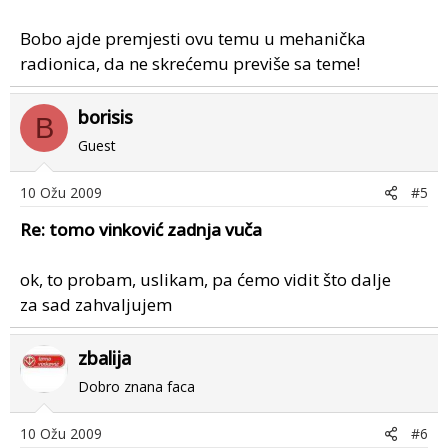
Bobo ajde premjesti ovu temu u mehanička
radionica, da ne skrećemu previše sa teme!
borisis
B
Guest
10 Ožu 2009
#5
Re: tomo vinković zadnja vuča
ok, to probam, uslikam, pa ćemo vidit što dalje
za sad zahvaljujem
zbalija
Dobro znana faca
10 Ožu 2009
#6