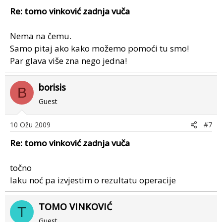
Re: tomo vinković zadnja vuča
Nema na čemu.
Samo pitaj ako kako možemo pomoći tu smo!
Par glava više zna nego jedna!
borisis
B
Guest
10 Ožu 2009
#7
Re: tomo vinković zadnja vuča
točno
laku noć pa izvjestim o rezultatu operacije
TOMO VINKOVIĆ
T
Guest