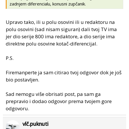
zadnjem diferencialu, konusni zupčanik.
Upravo tako, ili u polu osovini ili u redaktoru na
polu osovini (sad nisam siguran) dali tvoj TV ima
jer dio serije 800 ima redaktore, a dio serije ima
direktne polu osovine kotač-diferencijal.
P.S.
Firemanperte ja sam citirao tvoj odgovor dok je još
bio postavljen.
Sad nemogu više obrisati post, pa sam ga
prepravio i dodao odgovor prema tvojem gore
odgovoru.
vlč.puknuti