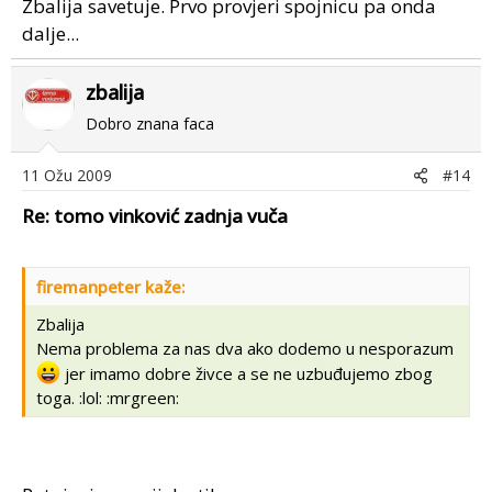
Zbalija savetuje. Prvo provjeri spojnicu pa onda
dalje...
zbalija
Dobro znana faca
11 Ožu 2009
#14
Re: tomo vinković zadnja vuča
firemanpeter kaže:
Zbalija
Nema problema za nas dva ako dodemo u nesporazum
jer imamo dobre živce a se ne uzbuđujemo zbog
toga. :lol: :mrgreen: