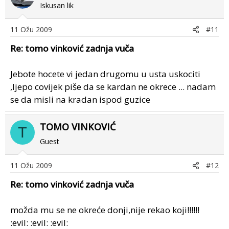
Iskusan lik
11 Ožu 2009
#11
Re: tomo vinković zadnja vuča
Jebote hocete vi jedan drugomu u usta uskociti
,ljepo covijek piše da se kardan ne okrece ... nadam
se da misli na kradan ispod guzice
TOMO VINKOVIĆ
T
Guest
11 Ožu 2009
#12
Re: tomo vinković zadnja vuča
možda mu se ne okreće donji,nije rekao koji!!!!!!
:evil: :evil: :evil: