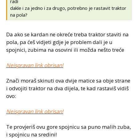
radi
dakle i za jedno i za drugo, potrebno je rastavit traktor
na pola?
Da ako se kardan ne okreće treba traktor staviti na
pola, pa ćeš vidjeti gdje je problem dali je u
spojnici, zubima na osovini ili možda nešto treće
Neispravan link obrisan!
Znači moraš skinuti ova dvije matice sa obje strane
i odvojiti traktor na dva dijela, te kad rastaviš vidiš
ovo:
Neispravan link obrisan!
Te provjeriš ovu gore spojnicu sa puno malih zuba,
i spojnicu na sredini!