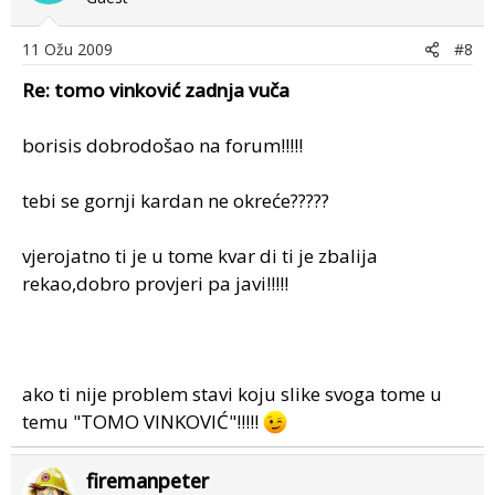
11 Ožu 2009
#8
Re: tomo vinković zadnja vuča
borisis dobrodošao na forum!!!!!
tebi se gornji kardan ne okreće?????
vjerojatno ti je u tome kvar di ti je zbalija
rekao,dobro provjeri pa javi!!!!!
ako ti nije problem stavi koju slike svoga tome u
temu "TOMO VINKOVIĆ"!!!!!
firemanpeter