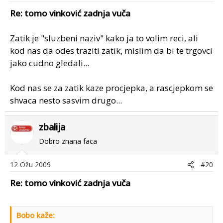
Re: tomo vinković zadnja vuča
Zatik je "sluzbeni naziv" kako ja to volim reci, ali
kod nas da odes traziti zatik, mislim da bi te trgovci
jako cudno gledali...
Kod nas se za zatik kaze procjepka, a rascjepkom se
shvaca nesto sasvim drugo...
zbalija
Dobro znana faca
12 Ožu 2009
#20
Re: tomo vinković zadnja vuča
Bobo kaže: