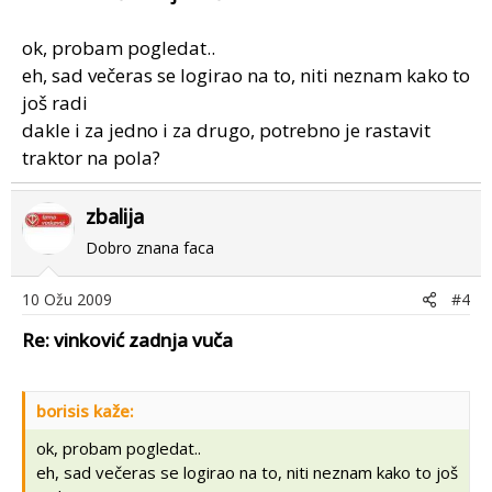
ok, probam pogledat..
eh, sad večeras se logirao na to, niti neznam kako to
još radi
dakle i za jedno i za drugo, potrebno je rastavit
traktor na pola?
zbalija
Dobro znana faca
10 Ožu 2009
#4
Re: vinković zadnja vuča
borisis kaže:
ok, probam pogledat..
eh, sad večeras se logirao na to, niti neznam kako to još