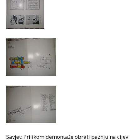
Savjet: Prilikom demontaže obrati pažnju na cijev