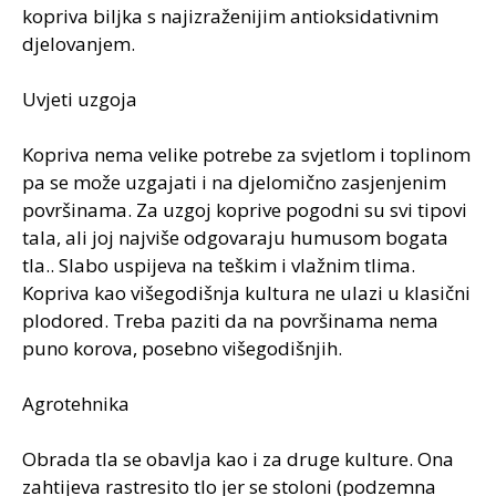
kopriva biljka s najizraženijim antioksidativnim
djelovanjem.
Uvjeti uzgoja
Kopriva nema velike potrebe za svjetlom i toplinom
pa se može uzgajati i na djelomično zasjenjenim
površinama. Za uzgoj koprive pogodni su svi tipovi
tala, ali joj najviše odgovaraju humusom bogata
tla.. Slabo uspijeva na teškim i vlažnim tlima.
Kopriva kao višegodišnja kultura ne ulazi u klasični
plodored. Treba paziti da na površinama nema
puno korova, posebno višegodišnjih.
Agrotehnika
Obrada tla se obavlja kao i za druge kulture. Ona
zahtijeva rastresito tlo jer se stoloni (podzemna