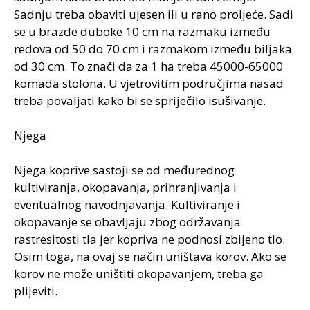
Sadnju treba obaviti ujesen ili u rano proljeće. Sadi
se u brazde duboke 10 cm na razmaku između
redova od 50 do 70 cm i razmakom između biljaka
od 30 cm. To znači da za 1 ha treba 45000-65000
komada stolona. U vjetrovitim područjima nasad
treba povaljati kako bi se spriječilo isušivanje.
Njega
Njega koprive sastoji se od međurednog
kultiviranja, okopavanja, prihranjivanja i
eventualnog navodnjavanja. Kultiviranje i
okopavanje se obavljaju zbog održavanja
rastresitosti tla jer kopriva ne podnosi zbijeno tlo.
Osim toga, na ovaj se način uništava korov. Ako se
korov ne može uništiti okopavanjem, treba ga
plijeviti.