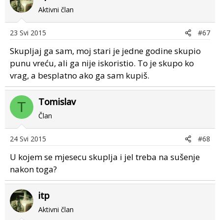
Aktivni član
23 Svi 2015
#67
Skupljaj ga sam, moj stari je jedne godine skupio
punu vreću, ali ga nije iskoristio. To je skupo ko
vrag, a besplatno ako ga sam kupiš.
Tomislav
T
Član
24 Svi 2015
#68
U kojem se mjesecu skuplja i jel treba na sušenje
nakon toga?
itp
Aktivni član