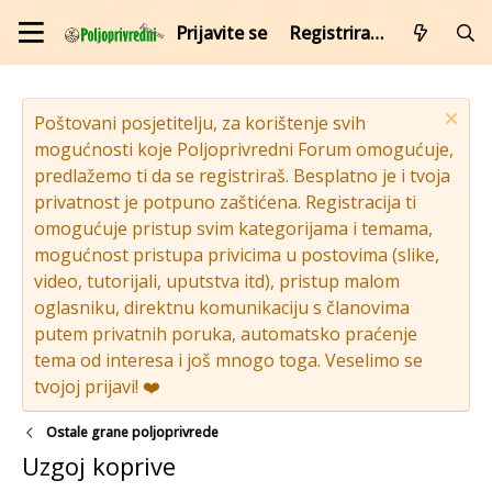
Prijavite se
Registrirajte se
Poštovani posjetitelju, za korištenje svih
mogućnosti koje Poljoprivredni Forum omogućuje,
predlažemo ti da se registriraš. Besplatno je i tvoja
privatnost je potpuno zaštićena. Registracija ti
omogućuje pristup svim kategorijama i temama,
mogućnost pristupa privicima u postovima (slike,
video, tutorijali, uputstva itd), pristup malom
oglasniku, direktnu komunikaciju s članovima
putem privatnih poruka, automatsko praćenje
tema od interesa i još mnogo toga. Veselimo se
tvojoj prijavi! ❤️
Ostale grane poljoprivrede
Uzgoj koprive