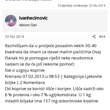
Posljednje uređivanje:
22 Stu 2014
ivanhecimovic
Aktivni član
23 Stu 2014
#64
Razmišljam da u proljeće posadim nekih 30-40
kvadrata da imam za davat malim paćićima.Ovaj
članak mi je pomogao riješit neke neudomice
nadam se da će još nekome pomoći:
Sve o uzgoju koprive
Kreirano 07.02.2013 u 08:53 | Kategorija Ljekovite
biljke | 2 Komentara
Od koprive se koristi lišće i korijen. Lišće sadrži oko
6 % proteina i oko 7 % ugljikohidrata. U 1 kg
mladih biljaka ima 137 mg askorbinske kiseline.