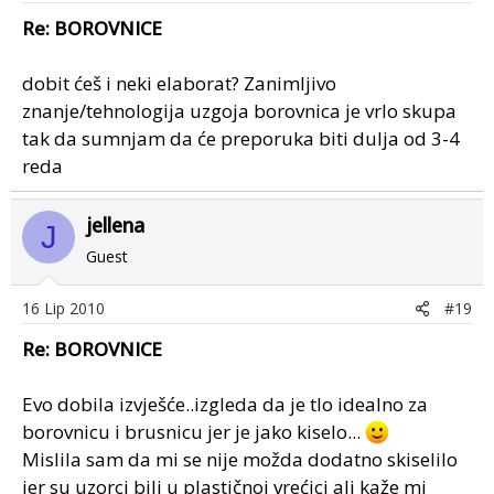
Re: BOROVNICE
dobit ćeš i neki elaborat? Zanimljivo
znanje/tehnologija uzgoja borovnica je vrlo skupa
tak da sumnjam da će preporuka biti dulja od 3-4
reda
jellena
J
Guest
16 Lip 2010
#19
Re: BOROVNICE
Evo dobila izvješće..izgleda da je tlo idealno za
borovnicu i brusnicu jer je jako kiselo...
Mislila sam da mi se nije možda dodatno skiselilo
jer su uzorci bili u plastičnoj vrećici ali kaže mi