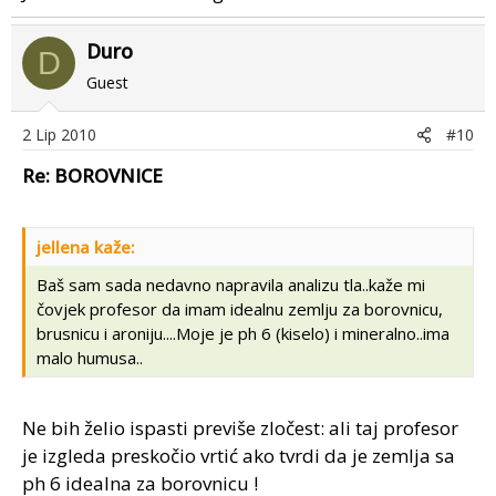
Duro
D
Guest
2 Lip 2010
#10
Re: BOROVNICE
jellena kaže:
Baš sam sada nedavno napravila analizu tla..kaže mi
čovjek profesor da imam idealnu zemlju za borovnicu,
brusnicu i aroniju....Moje je ph 6 (kiselo) i mineralno..ima
malo humusa..
Ne bih želio ispasti previše zločest: ali taj profesor
je izgleda preskočio vrtić ako tvrdi da je zemlja sa
ph 6 idealna za borovnicu !