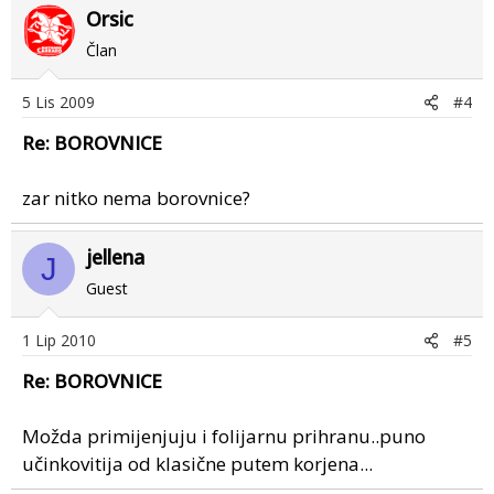
Orsic
Član
5 Lis 2009
#4
Re: BOROVNICE
zar nitko nema borovnice?
jellena
J
Guest
1 Lip 2010
#5
Re: BOROVNICE
Možda primijenjuju i folijarnu prihranu..puno
učinkovitija od klasične putem korjena...