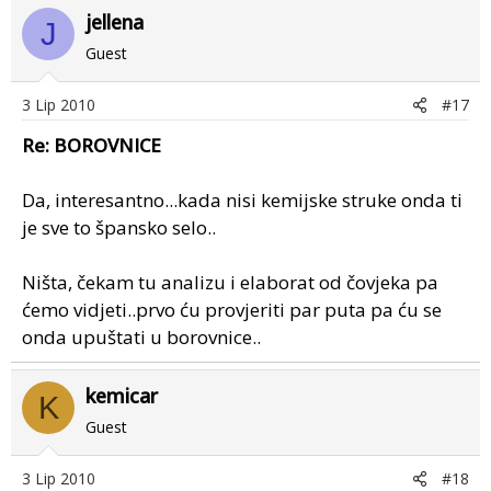
jellena
J
Guest
3 Lip 2010
#17
Re: BOROVNICE
Da, interesantno...kada nisi kemijske struke onda ti
je sve to špansko selo..
Ništa, čekam tu analizu i elaborat od čovjeka pa
ćemo vidjeti..prvo ću provjeriti par puta pa ću se
onda upuštati u borovnice..
kemicar
K
Guest
3 Lip 2010
#18