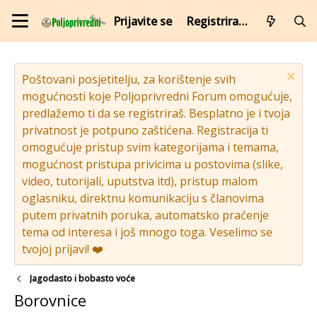
Prijavite se
Registrirajte se
Poštovani posjetitelju, za korištenje svih
mogućnosti koje Poljoprivredni Forum omogućuje,
predlažemo ti da se registriraš. Besplatno je i tvoja
privatnost je potpuno zaštićena. Registracija ti
omogućuje pristup svim kategorijama i temama,
mogućnost pristupa privicima u postovima (slike,
video, tutorijali, uputstva itd), pristup malom
oglasniku, direktnu komunikaciju s članovima
putem privatnih poruka, automatsko praćenje
tema od interesa i još mnogo toga. Veselimo se
tvojoj prijavi! ❤️
Jagodasto i bobasto voće
Borovnice