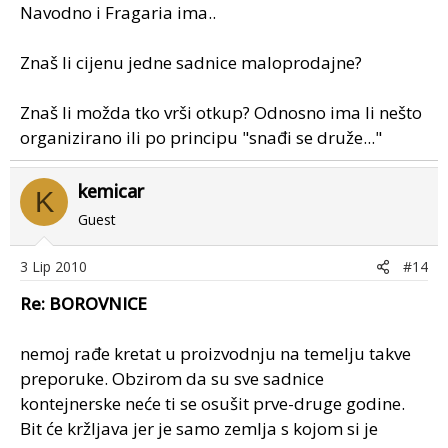
Navodno i Fragaria ima..
Znaš li cijenu jedne sadnice maloprodajne?
Znaš li možda tko vrši otkup? Odnosno ima li nešto
organizirano ili po principu "snađi se druže..."
kemicar
K
Guest
3 Lip 2010
#14
Re: BOROVNICE
nemoj rađe kretat u proizvodnju na temelju takve
preporuke. Obzirom da su sve sadnice
kontejnerske neće ti se osušit prve-druge godine.
Bit će kržljava jer je samo zemlja s kojom si je