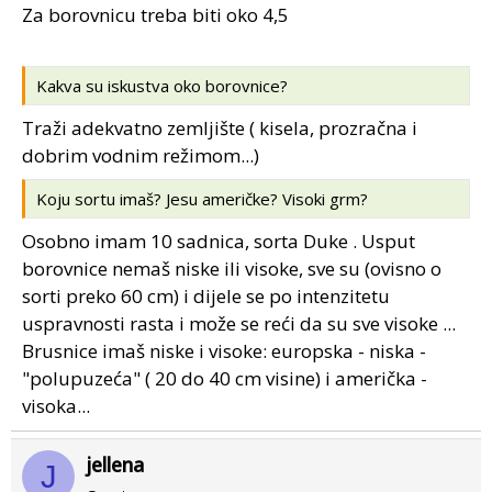
Za borovnicu treba biti oko 4,5
Kakva su iskustva oko borovnice?
Traži adekvatno zemljište ( kisela, prozračna i
dobrim vodnim režimom...)
Koju sortu imaš? Jesu američke? Visoki grm?
Osobno imam 10 sadnica, sorta Duke . Usput
borovnice nemaš niske ili visoke, sve su (ovisno o
sorti preko 60 cm) i dijele se po intenzitetu
uspravnosti rasta i može se reći da su sve visoke ...
Brusnice imaš niske i visoke: europska - niska -
"polupuzeća" ( 20 do 40 cm visine) i američka -
visoka...
jellena
J