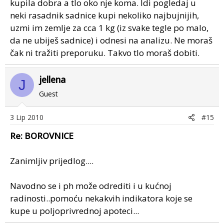
kupila dobra a tlo oko nje koma. Idi pogledaj u
neki rasadnik sadnice kupi nekoliko najbujnijih,
uzmi im zemlje za cca 1 kg (iz svake tegle po malo,
da ne ubiješ sadnice) i odnesi na analizu. Ne moraš
čak ni tražiti preporuku. Takvo tlo moraš dobiti.
jellena
J
Guest
3 Lip 2010
#15
Re: BOROVNICE
Zanimljiv prijedlog....
Navodno se i ph može odrediti i u kućnoj
radinosti..pomoću nekakvih indikatora koje se
kupe u poljoprivrednoj apoteci...