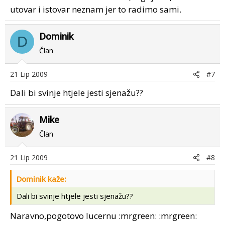
utovar i istovar neznam jer to radimo sami.
Dominik
D
Član
21 Lip 2009
#7
Dali bi svinje htjele jesti sjenažu??
Mike
Član
21 Lip 2009
#8
Dominik kaže:
Dali bi svinje htjele jesti sjenažu??
Naravno,pogotovo lucernu :mrgreen: :mrgreen: