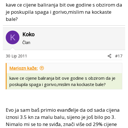
kave ce cijene baliranja bit ove godine s obzirom da
je poskupila spaga i gorivo,mislim na kockaste
bale?
Koko
K
Član
30 Lip 2011
#17
Mariozn kaže:
kave ce cijene baliranja bit ove godine s obzirom da je
poskupila spaga i gorivo,mislim na kockaste bale?
Evo ja sam baš primio evanđelje da od sada cijena
iznosi 3.5 kn za malu balu, sijeno je još bilo po 3.
Nimalo mi se to ne sviđa, znači više od 29% cijene