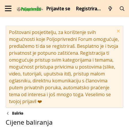
Prijavite se
Registrirajte se
Poštovani posjetitelju, za korištenje svih
mogućnosti koje Poljoprivredni Forum omogućuje,
predlažemo ti da se registriraš. Besplatno je i tvoja
privatnost je potpuno zaštićena. Registracija ti
omogućuje pristup svim kategorijama i temama,
mogućnost pristupa privicima u postovima (slike,
video, tutorijali, uputstva itd), pristup malom
oglasniku, direktnu komunikaciju s članovima
putem privatnih poruka, automatsko praćenje
tema od interesa i još mnogo toga. Veselimo se
tvojoj prijavi! ❤️
Balirke
Cijene baliranja