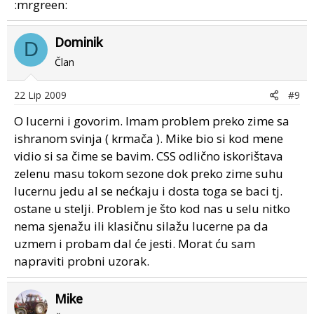
:mrgreen:
Dominik
D
Član
22 Lip 2009
#9
O lucerni i govorim. Imam problem preko zime sa
ishranom svinja ( krmača ). Mike bio si kod mene
vidio si sa čime se bavim. CSS odlično iskorištava
zelenu masu tokom sezone dok preko zime suhu
lucernu jedu al se nećkaju i dosta toga se baci tj.
ostane u stelji. Problem je što kod nas u selu nitko
nema sjenažu ili klasičnu silažu lucerne pa da
uzmem i probam dal će jesti. Morat ću sam
napraviti probni uzorak.
Mike