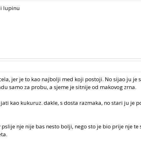
 i lupinu
la, jer je to kao najbolji med koji postoji. No sijao ju je s
 samo za probu, a sjeme je sitnije od makovog zrna.
jati kao kukuruz. dakle, s dosta razmaka, no stari ju je p
 pslije nje nije bas nesto bolji, nego sto je bio prije nje t
ta.