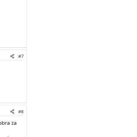
#7
#8
dobra za