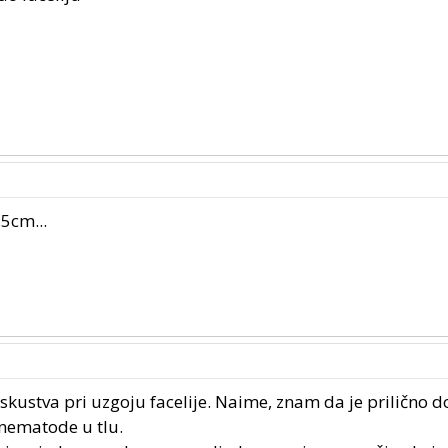
5cm...
iskustva pri uzgoju facelije. Naime, znam da je prilično 
 nematode u tlu.