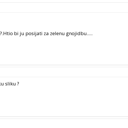
?.Htio bi ju posijati za zelenu gnojidbu.....
ku sliku ?