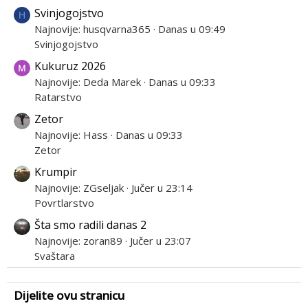
Svinjogojstvo
H
Najnovije: husqvarna365
Danas u 09:49
Svinjogojstvo
Kukuruz 2026
Najnovije: Deda Marek
Danas u 09:33
Ratarstvo
Zetor
Najnovije: Hass
Danas u 09:33
Zetor
Krumpir
Najnovije: ZGseljak
Jučer u 23:14
Povrtlarstvo
Šta smo radili danas 2
Najnovije: zoran89
Jučer u 23:07
Svaštara
Dijelite ovu stranicu