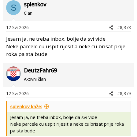
splenkov
S
Član
12 Svi 2026
#8,378
Jesam ja, ne treba inbox, bolje da svi vide
Neke parcele cu uspit rijesit a neke cu brisat prije
roka pa sta bude
DeutzFahr69
Aktivni član
12 Svi 2026
#8,379
splenkov kaže:
Jesam ja, ne treba inbox, bolje da svi vide
Neke parcele cu uspit rijesit a neke cu brisat prije roka
pa sta bude