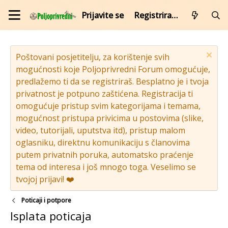
Prijavite se
Registrirajte se
Poštovani posjetitelju, za korištenje svih
mogućnosti koje Poljoprivredni Forum omogućuje,
predlažemo ti da se registriraš. Besplatno je i tvoja
privatnost je potpuno zaštićena. Registracija ti
omogućuje pristup svim kategorijama i temama,
mogućnost pristupa privicima u postovima (slike,
video, tutorijali, uputstva itd), pristup malom
oglasniku, direktnu komunikaciju s članovima
putem privatnih poruka, automatsko praćenje
tema od interesa i još mnogo toga. Veselimo se
tvojoj prijavi! ❤️
Poticaji i potpore
Isplata poticaja