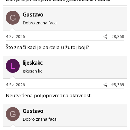
Gustavo
G
Dobro znana faca
4 Svi 2026
#8,368
Što znači kad je parcela u žutoj boji?
lijeskakc
L
Iskusan lik
4 Svi 2026
#8,369
Neutvrđena poljoprivredna aktivnost.
Gustavo
G
Dobro znana faca