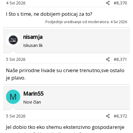
4 Svi 2026
#8,370
I što s time, ne dobijem poticaj za to?
Posljednje uređivanje od moderatora:
4 Svi 2026
nisamja
Iskusan lik
5 Svi 2026
#8,371
Naše prirodne livade su crvene trenutno,sve ostalo
je plavo.
Marin55
M
Novi član
5 Svi 2026
#8,372
Jel dobio tko eko shemu ekstenzivno gospodarenje