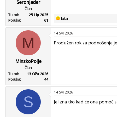
Seronjader
Član
Tu od
25 Lip 2025
R
luka
Poruka
61
e
a
14 Svi 2026
c
M
t
Produžen rok za podnošenje jed
i
o
n
MinskoPolje
s
Član
:
Tu od
13 Ožu 2026
Poruka
44
14 Svi 2026
S
Jel zna tko kad će ona pomoć z