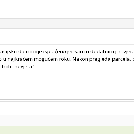
acijsku da mi nije isplaćeno jer sam u dodatnim provje
mo u najkraćem mogućem roku. Nakon pregleda parcela, b
atnih provjera"