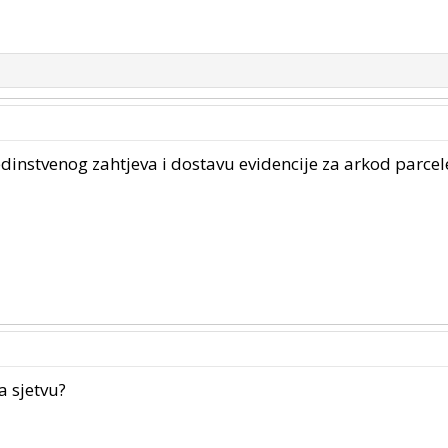
instvenog zahtjeva i dostavu evidencije za arkod parcele
a sjetvu?